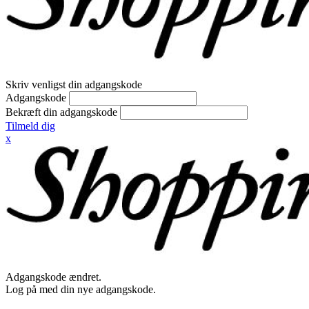
Skriv venligst din adgangskode
Adgangskode
Bekræft din adgangskode
Tilmeld dig
x
Adgangskode ændret.
Log på med din nye adgangskode.