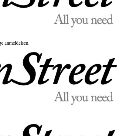
uge anmeldelsen.