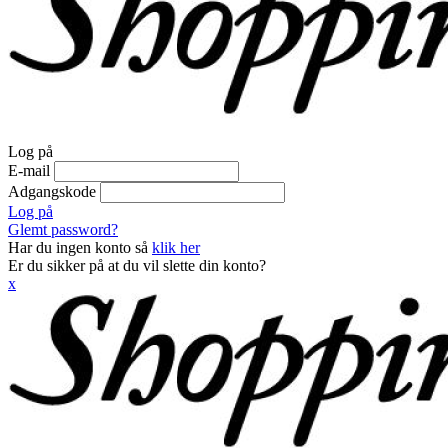
Log på
E-mail
Adgangskode
Log på
Glemt password?
Har du ingen konto så
klik her
Er du sikker på at du vil slette din konto?
x