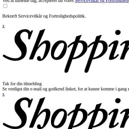
Ved at tilmelde dig, accepterer du vores
Servicevilkår og Fortroligheds
Bekræft Servicevilkår og Fortrolighedspolitik.
x
Tak for din tilmelding
Se venligst din e-mail og godkend linket, for at kunne komme i gang 
x