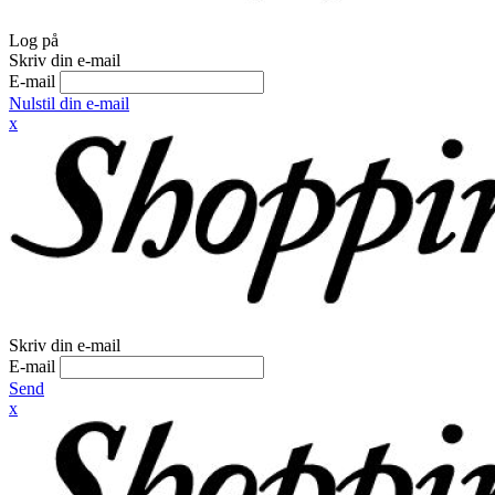
Log på
Skriv din e-mail
E-mail
Nulstil din e-mail
x
Skriv din e-mail
E-mail
Send
x