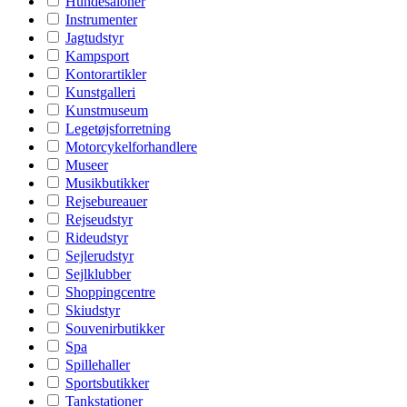
Hundesaloner
Instrumenter
Jagtudstyr
Kampsport
Kontorartikler
Kunstgalleri
Kunstmuseum
Legetøjsforretning
Motorcykelforhandlere
Museer
Musikbutikker
Rejsebureauer
Rejseudstyr
Rideudstyr
Sejlerudstyr
Sejlklubber
Shoppingcentre
Skiudstyr
Souvenirbutikker
Spa
Spillehaller
Sportsbutikker
Tankstationer