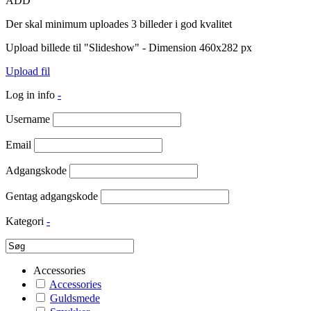
ADD
Der skal minimum uploades 3 billeder i god kvalitet
Upload billede til "Slideshow" - Dimension 460x282 px
Upload fil
Log in info
-
Username
Email
Adgangskode
Gentag adgangskode
Kategori
-
Accessories
Accessories
Guldsmede