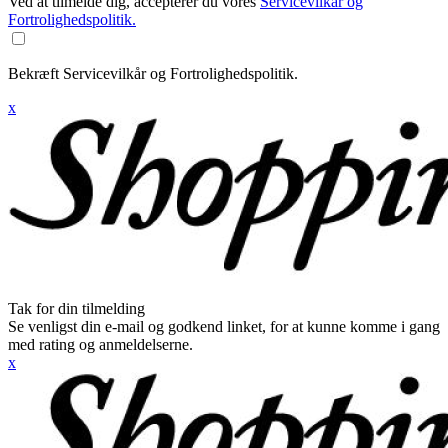
Ved at tilmelde dig, accepterer du vores
Servicevilkår og
Fortrolighedspolitik.
Bekræft Servicevilkår og Fortrolighedspolitik.
x
Tak for din tilmelding
Se venligst din e-mail og godkend linket, for at kunne komme i gang
med rating og anmeldelserne.
x