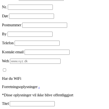
Nr.
Dør
Postnummer
By
Telefon
Kontakt email
Web
Har du WiFi
Forretningsoplysninger
-
*Disse oplysninger vil ikke blive offentliggjort
Titel