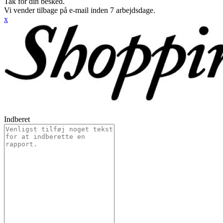
Tak for din besked.
Vi vender tilbage på e-mail inden 7 arbejdsdage.
x
Indberet