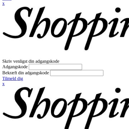
x
Skriv venligst din adgangskode
Adgangskode
Bekræft din adgangskode
Tilmeld dig
x