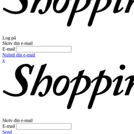
Log på
Skriv din e-mail
E-mail
Nulstil din e-mail
x
Skriv din e-mail
E-mail
Send