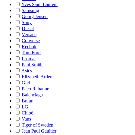
Yves Saint Laurent
Samsung
Georg Jensen
Sony
Diesel
Versace
Converse
Reebok
Tom Ford
L´oreal
Paul Smith
Asics
Elizabeth Arden
Ghd
Paco Rabanne
Balenciaga
Braun
LG
Chloé
Vans
Tiger of Sweden
Jean Paul Gaultier