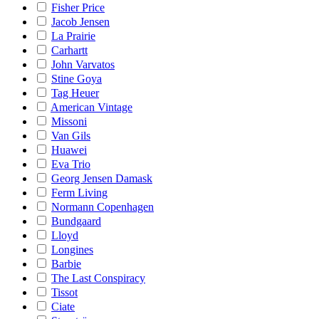
Fisher Price
Jacob Jensen
La Prairie
Carhartt
John Varvatos
Stine Goya
Tag Heuer
American Vintage
Missoni
Van Gils
Huawei
Eva Trio
Georg Jensen Damask
Ferm Living
Normann Copenhagen
Bundgaard
Lloyd
Longines
Barbie
The Last Conspiracy
Tissot
Ciate