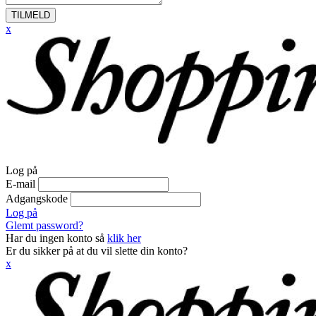
TILMELD
x
Log på
E-mail
Adgangskode
Log på
Glemt password?
Har du ingen konto så
klik her
Er du sikker på at du vil slette din konto?
x