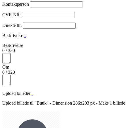
Kontaktperson
CVR NR.
Direkte tlf.
Beskrivelse
-
Beskrivelse
0
/
320
Om
0
/
320
Upload billeder
-
Upload billede til "Butik" - Dimension 286x203 px - Maks 1 billede