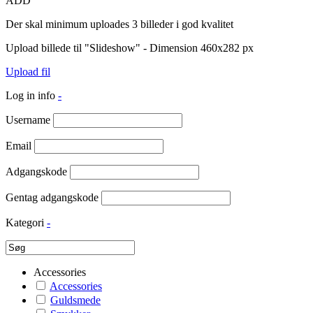
ADD
Der skal minimum uploades 3 billeder i god kvalitet
Upload billede til "Slideshow" - Dimension 460x282 px
Upload fil
Log in info
-
Username
Email
Adgangskode
Gentag adgangskode
Kategori
-
Accessories
Accessories
Guldsmede