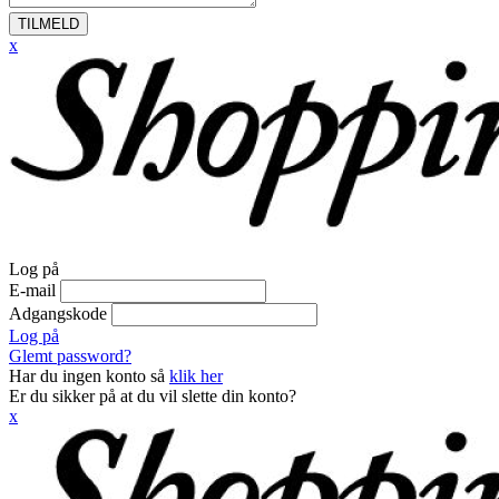
TILMELD
x
Log på
E-mail
Adgangskode
Log på
Glemt password?
Har du ingen konto så
klik her
Er du sikker på at du vil slette din konto?
x