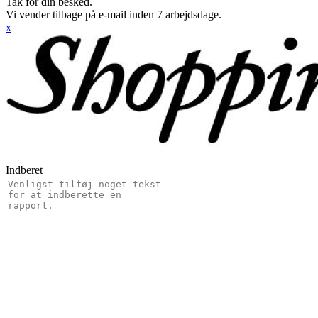
Tak for din besked.
Vi vender tilbage på e-mail inden 7 arbejdsdage.
x
Indberet