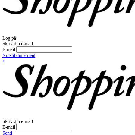
Log på
Skriv din e-mail
E-mail
Nulstil din e-mail
x
Skriv din e-mail
E-mail
Send