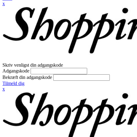
x
Skriv venligst din adgangskode
Adgangskode
Bekræft din adgangskode
Tilmeld dig
x