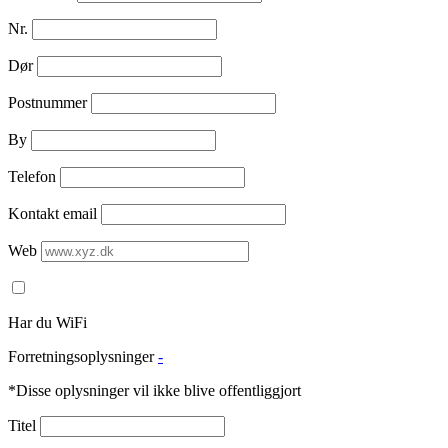
Nr.
Dør
Postnummer
By
Telefon
Kontakt email
Web
Har du WiFi
Forretningsoplysninger
-
*Disse oplysninger vil ikke blive offentliggjort
Titel