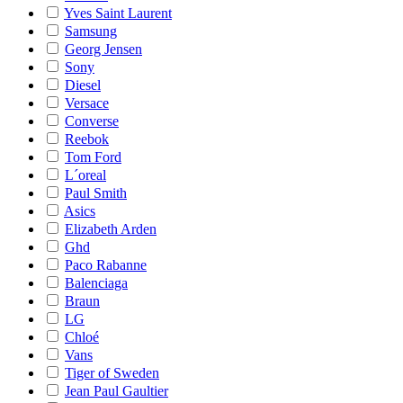
Yves Saint Laurent
Samsung
Georg Jensen
Sony
Diesel
Versace
Converse
Reebok
Tom Ford
L´oreal
Paul Smith
Asics
Elizabeth Arden
Ghd
Paco Rabanne
Balenciaga
Braun
LG
Chloé
Vans
Tiger of Sweden
Jean Paul Gaultier