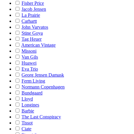
Fisher Price
Jacob Jensen
La Prairie
Carhartt
John Varvatos
Stine Goya
Tag Heuer
American Vintage
Missoni
Van Gils
Huawei
Eva Trio
Georg Jensen Damask
Ferm Living
Normann Copenhagen
Bundgaard
Lloyd
Longines
Barbie
The Last Conspiracy
Tissot
Ciate