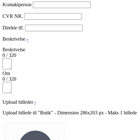
Kontaktperson
CVR NR.
Direkte tlf.
Beskrivelse
-
Beskrivelse
0
/
320
Om
0
/
320
Upload billeder
-
Upload billede til "Butik" - Dimension 286x203 px - Maks 1 billede