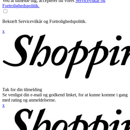
Ved at tilmelde dig, accepterer du vores
Servicevilkår og
Fortrolighedspolitik.
Bekræft Servicevilkår og Fortrolighedspolitik.
x
Tak for din tilmelding
Se venligst din e-mail og godkend linket, for at kunne komme i gang
med rating og anmeldelserne.
x