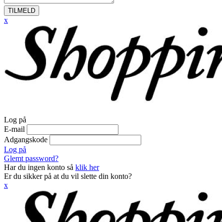
TILMELD
x
Log på
E-mail
Adgangskode
Log på
Glemt password?
Har du ingen konto så
klik her
Er du sikker på at du vil slette din konto?
x