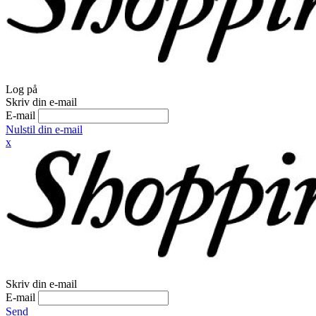
Log på
Skriv din e-mail
E-mail
Nulstil din e-mail
x
Skriv din e-mail
E-mail
Send