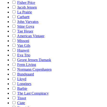
Fisher Price
Jacob Jensen
La Prairie
Carhartt
John Varvatos
Stine Goya
Tag Heuer
American Vintage
Missoni
Van Gils
Huawei
Eva Trio
Georg Jensen Damask
Ferm Living
Normann Copenhagen
Bundgaard
Lloyd
Longines
Barbie
The Last Conspiracy
Tissot
Ciate