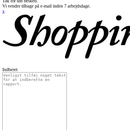
Tak for din besked.
Vi vender tilbage på e-mail inden 7 arbejdsdage.
x
Indberet