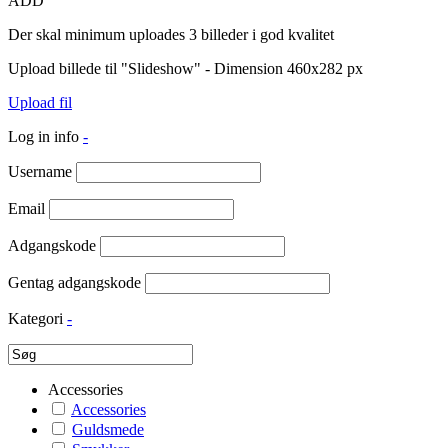
ADD
Der skal minimum uploades 3 billeder i god kvalitet
Upload billede til "Slideshow" - Dimension 460x282 px
Upload fil
Log in info
-
Username
Email
Adgangskode
Gentag adgangskode
Kategori
-
Accessories
Accessories
Guldsmede