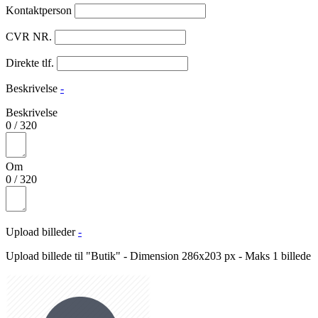
Kontaktperson
CVR NR.
Direkte tlf.
Beskrivelse
-
Beskrivelse
0
/
320
Om
0
/
320
Upload billeder
-
Upload billede til "Butik" - Dimension 286x203 px - Maks 1 billede