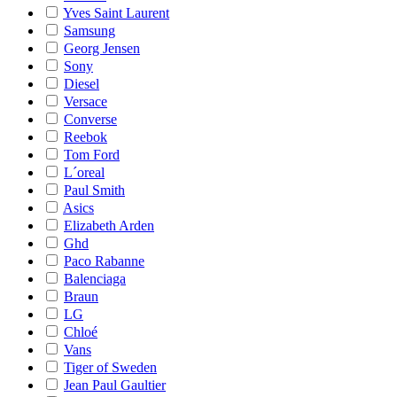
Yves Saint Laurent
Samsung
Georg Jensen
Sony
Diesel
Versace
Converse
Reebok
Tom Ford
L´oreal
Paul Smith
Asics
Elizabeth Arden
Ghd
Paco Rabanne
Balenciaga
Braun
LG
Chloé
Vans
Tiger of Sweden
Jean Paul Gaultier