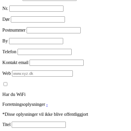
Nr.
Dør
Postnummer
By
Telefon
Kontakt email
Web
Har du WiFi
Forretningsoplysninger
-
*Disse oplysninger vil ikke blive offentliggjort
Titel