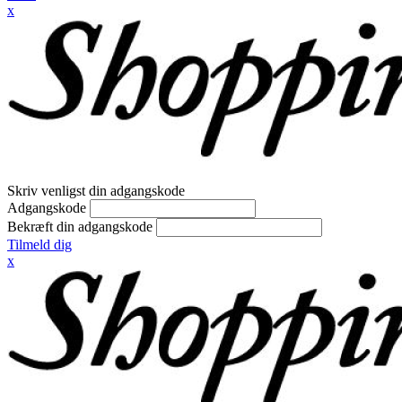
x
Skriv venligst din adgangskode
Adgangskode
Bekræft din adgangskode
Tilmeld dig
x