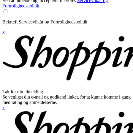
Ved at tilmelde dig, accepterer du vores
Servicevilkår og
Fortrolighedspolitik.
Bekræft Servicevilkår og Fortrolighedspolitik.
x
Tak for din tilmelding
Se venligst din e-mail og godkend linket, for at kunne komme i gang
med rating og anmeldelserne.
x