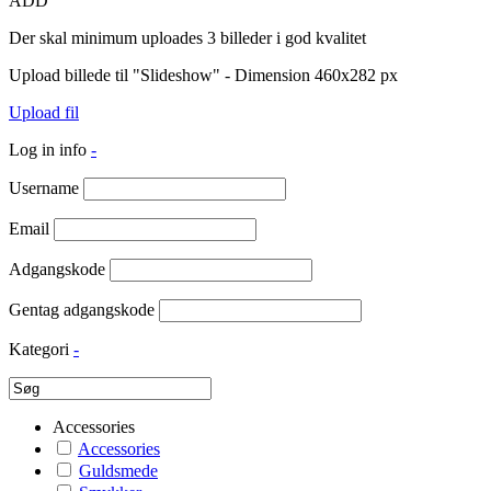
ADD
Der skal minimum uploades 3 billeder i god kvalitet
Upload billede til "Slideshow" - Dimension 460x282 px
Upload fil
Log in info
-
Username
Email
Adgangskode
Gentag adgangskode
Kategori
-
Accessories
Accessories
Guldsmede