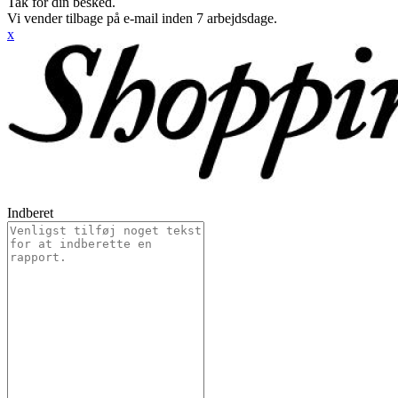
Tak for din besked.
Vi vender tilbage på e-mail inden 7 arbejdsdage.
x
Indberet