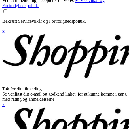
Ved at tilmelde dig, accepterer du vores
Servicevilkår og
Fortrolighedspolitik.
Bekræft Servicevilkår og Fortrolighedspolitik.
x
Tak for din tilmelding
Se venligst din e-mail og godkend linket, for at kunne komme i gang
med rating og anmeldelserne.
x