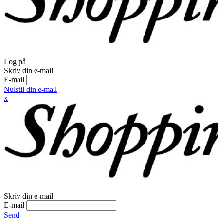
Log på
Skriv din e-mail
E-mail
Nulstil din e-mail
x
Skriv din e-mail
E-mail
Send