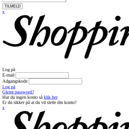
TILMELD
x
Log på
E-mail
Adgangskode
Log på
Glemt password?
Har du ingen konto så
klik her
Er du sikker på at du vil slette din konto?
x