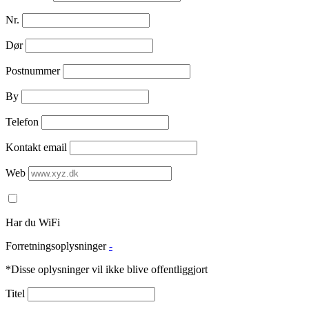
Nr.
Dør
Postnummer
By
Telefon
Kontakt email
Web
Har du WiFi
Forretningsoplysninger
-
*Disse oplysninger vil ikke blive offentliggjort
Titel