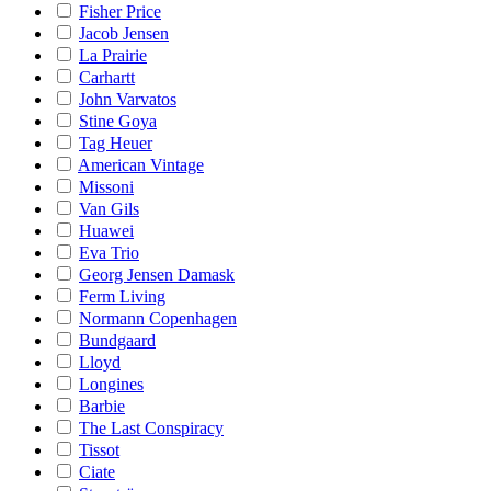
Fisher Price
Jacob Jensen
La Prairie
Carhartt
John Varvatos
Stine Goya
Tag Heuer
American Vintage
Missoni
Van Gils
Huawei
Eva Trio
Georg Jensen Damask
Ferm Living
Normann Copenhagen
Bundgaard
Lloyd
Longines
Barbie
The Last Conspiracy
Tissot
Ciate