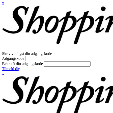
x
Skriv venligst din adgangskode
Adgangskode
Bekræft din adgangskode
Tilmeld dig
x