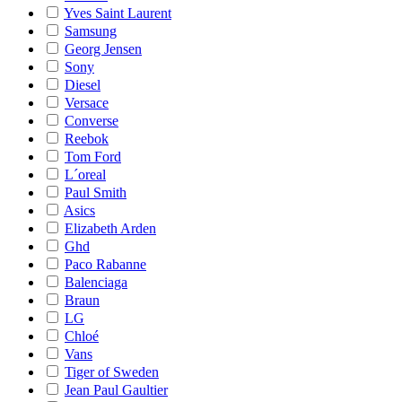
Yves Saint Laurent
Samsung
Georg Jensen
Sony
Diesel
Versace
Converse
Reebok
Tom Ford
L´oreal
Paul Smith
Asics
Elizabeth Arden
Ghd
Paco Rabanne
Balenciaga
Braun
LG
Chloé
Vans
Tiger of Sweden
Jean Paul Gaultier