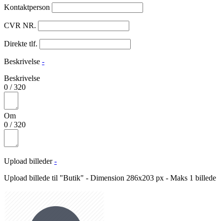
Kontaktperson
CVR NR.
Direkte tlf.
Beskrivelse
-
Beskrivelse
0
/
320
Om
0
/
320
Upload billeder
-
Upload billede til "Butik" - Dimension 286x203 px - Maks 1 billede