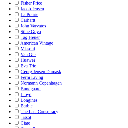
Fisher Price
Jacob Jensen
La Prairie
Carhartt
John Varvatos
Stine Goya
Tag Heuer
American Vintage
Missoni
Van Gils
Huawei
Eva Trio
Georg Jensen Damask
Ferm Living
Normann Copenhagen
Bundgaard
Lloyd
Longines
Barbie
The Last Conspiracy
Tissot
Ciate