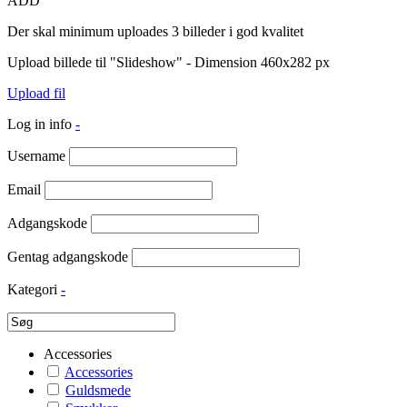
ADD
Der skal minimum uploades 3 billeder i god kvalitet
Upload billede til "Slideshow" - Dimension 460x282 px
Upload fil
Log in info
-
Username
Email
Adgangskode
Gentag adgangskode
Kategori
-
Accessories
Accessories
Guldsmede