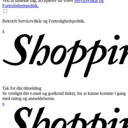
Ved at tilmelde dig, accepterer du vores
Servicevilkår og
Fortrolighedspolitik.
Bekræft Servicevilkår og Fortrolighedspolitik.
x
Tak for din tilmelding
Se venligst din e-mail og godkend linket, for at kunne komme i gang
med rating og anmeldelserne.
x