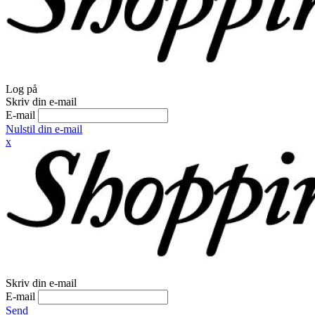
Log på
Skriv din e-mail
E-mail
Nulstil din e-mail
x
Skriv din e-mail
E-mail
Send