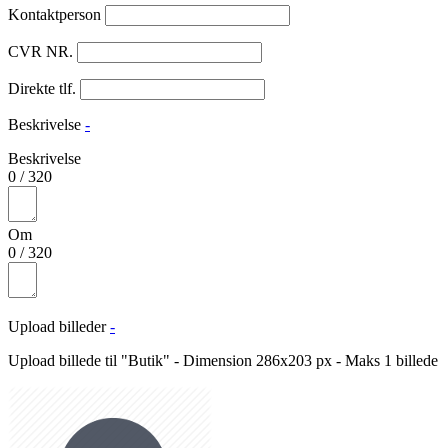
Kontaktperson
CVR NR.
Direkte tlf.
Beskrivelse
-
Beskrivelse
0
/
320
Om
0
/
320
Upload billeder
-
Upload billede til "Butik" - Dimension 286x203 px - Maks 1 billede