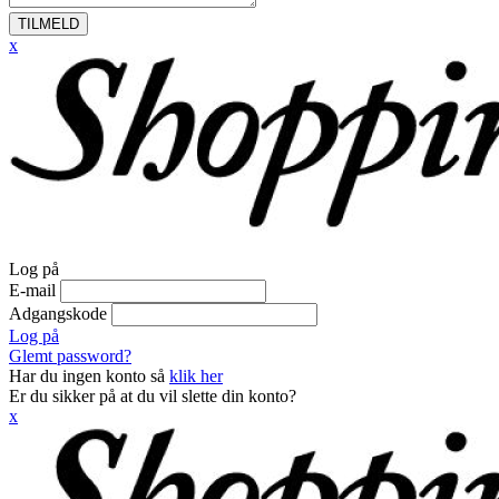
TILMELD
x
Log på
E-mail
Adgangskode
Log på
Glemt password?
Har du ingen konto så
klik her
Er du sikker på at du vil slette din konto?
x