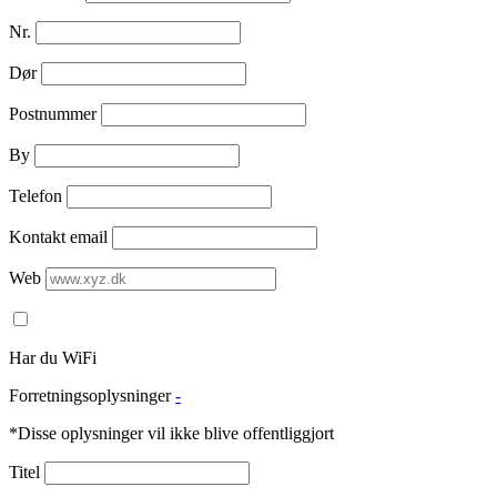
Nr.
Dør
Postnummer
By
Telefon
Kontakt email
Web
Har du WiFi
Forretningsoplysninger
-
*Disse oplysninger vil ikke blive offentliggjort
Titel