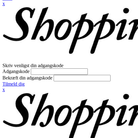
x
Skriv venligst din adgangskode
Adgangskode
Bekræft din adgangskode
Tilmeld dig
x