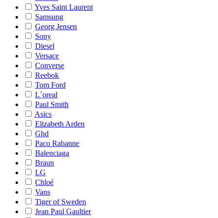
Yves Saint Laurent
Samsung
Georg Jensen
Sony
Diesel
Versace
Converse
Reebok
Tom Ford
L´oreal
Paul Smith
Asics
Elizabeth Arden
Ghd
Paco Rabanne
Balenciaga
Braun
LG
Chloé
Vans
Tiger of Sweden
Jean Paul Gaultier