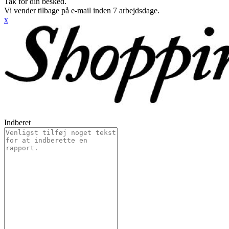
Tak for din besked.
Vi vender tilbage på e-mail inden 7 arbejdsdage.
x
Indberet