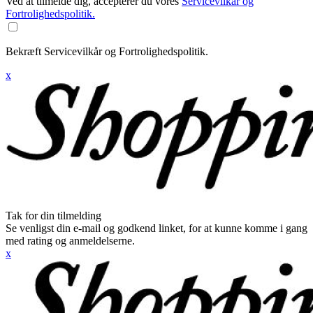
Ved at tilmelde dig, accepterer du vores
Servicevilkår og
Fortrolighedspolitik.
Bekræft Servicevilkår og Fortrolighedspolitik.
x
Tak for din tilmelding
Se venligst din e-mail og godkend linket, for at kunne komme i gang
med rating og anmeldelserne.
x