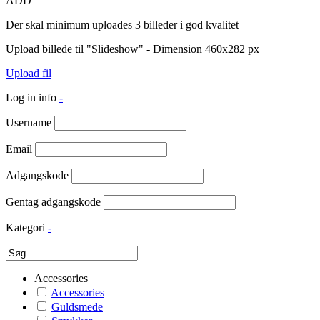
ADD
Der skal minimum uploades 3 billeder i god kvalitet
Upload billede til "Slideshow" - Dimension 460x282 px
Upload fil
Log in info
-
Username
Email
Adgangskode
Gentag adgangskode
Kategori
-
Accessories
Accessories
Guldsmede