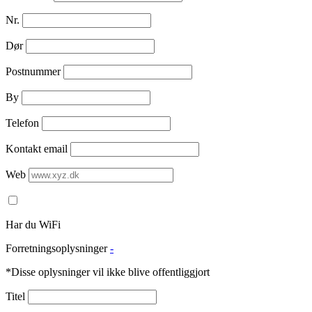
Nr.
Dør
Postnummer
By
Telefon
Kontakt email
Web
Har du WiFi
Forretningsoplysninger
-
*Disse oplysninger vil ikke blive offentliggjort
Titel