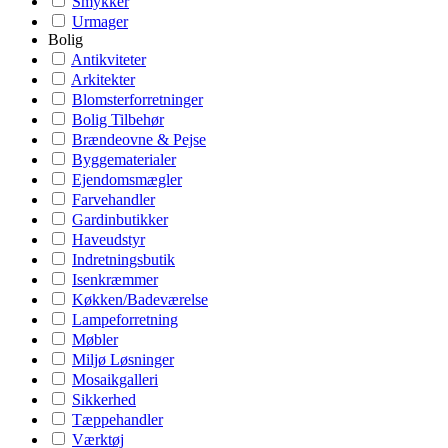
Smykker
Urmager
Bolig
Antikviteter
Arkitekter
Blomsterforretninger
Bolig Tilbehør
Brændeovne & Pejse
Byggematerialer
Ejendomsmægler
Farvehandler
Gardinbutikker
Haveudstyr
Indretningsbutik
Isenkræmmer
Køkken/Badeværelse
Lampeforretning
Møbler
Miljø Løsninger
Mosaikgalleri
Sikkerhed
Tæppehandler
Værktøj