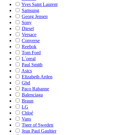
Yves Saint Laurent
Samsung
Georg Jensen
Sony
Diesel
Versace
Converse
Reebok
Tom Ford
L´oreal
Paul Smith
Asics
Elizabeth Arden
Ghd
Paco Rabanne
Balenciaga
Braun
LG
Chloé
Vans
Tiger of Sweden
Jean Paul Gaultier