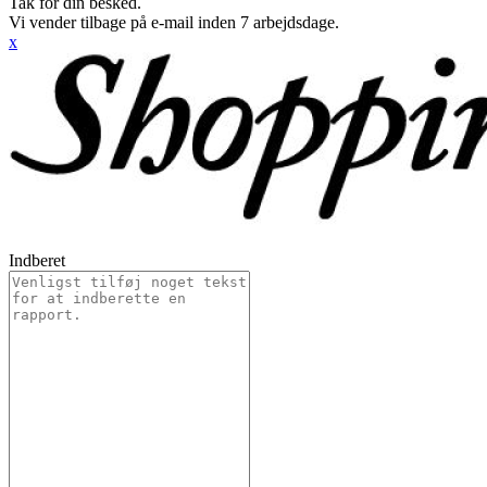
Tak for din besked.
Vi vender tilbage på e-mail inden 7 arbejdsdage.
x
Indberet