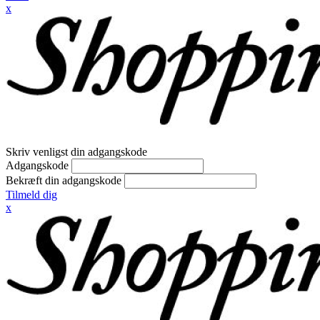
x
Skriv venligst din adgangskode
Adgangskode
Bekræft din adgangskode
Tilmeld dig
x