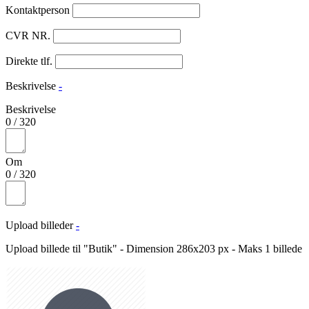
Kontaktperson
CVR NR.
Direkte tlf.
Beskrivelse
-
Beskrivelse
0
/
320
Om
0
/
320
Upload billeder
-
Upload billede til "Butik" - Dimension 286x203 px - Maks 1 billede