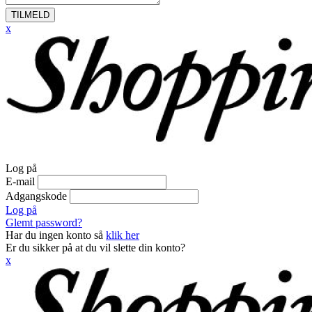
TILMELD
x
Log på
E-mail
Adgangskode
Log på
Glemt password?
Har du ingen konto så
klik her
Er du sikker på at du vil slette din konto?
x