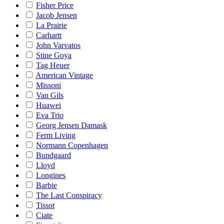
Fisher Price
Jacob Jensen
La Prairie
Carhartt
John Varvatos
Stine Goya
Tag Heuer
American Vintage
Missoni
Van Gils
Huawei
Eva Trio
Georg Jensen Damask
Ferm Living
Normann Copenhagen
Bundgaard
Lloyd
Longines
Barbie
The Last Conspiracy
Tissot
Ciate