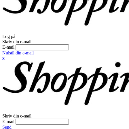
Log på
Skriv din e-mail
E-mail
Nulstil din e-mail
x
Skriv din e-mail
E-mail
Send