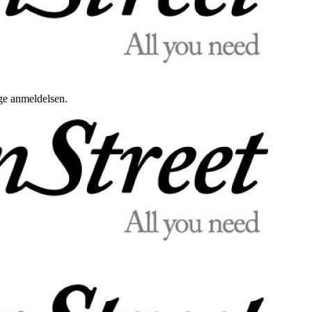
uge anmeldelsen.