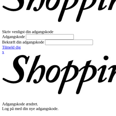
Skriv venligst din adgangskode
Adgangskode
Bekræft din adgangskode
Tilmeld dig
x
Adgangskode ændret.
Log på med din nye adgangskode.