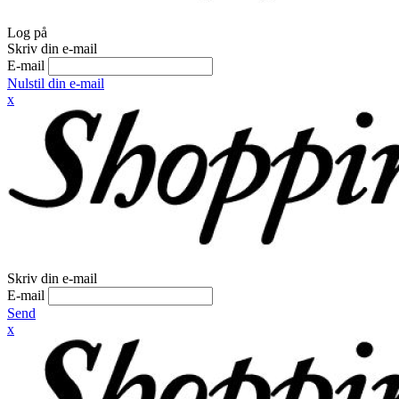
Log på
Skriv din e-mail
E-mail
Nulstil din e-mail
x
Skriv din e-mail
E-mail
Send
x