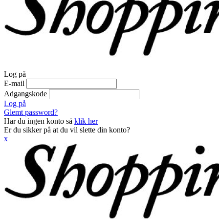
Log på
E-mail
Adgangskode
Log på
Glemt password?
Har du ingen konto så
klik her
Er du sikker på at du vil slette din konto?
x