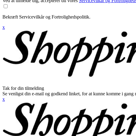
Ved at tilmelde dig, accepterer du vores
Servicevilkår og Fortroligheds
Bekræft Servicevilkår og Fortrolighedspolitik.
x
Tak for din tilmelding
Se venligst din e-mail og godkend linket, for at kunne komme i gang 
x