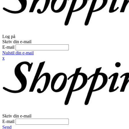
Log på
Skriv din e-mail
E-mail
Nulstil din e-mail
x
Skriv din e-mail
E-mail
Send