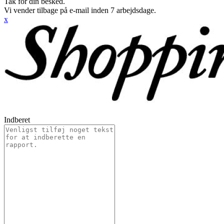
Tak for din besked.
Vi vender tilbage på e-mail inden 7 arbejdsdage.
x
Indberet