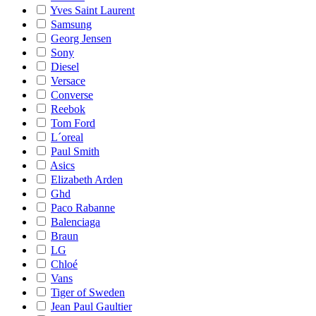
Yves Saint Laurent
Samsung
Georg Jensen
Sony
Diesel
Versace
Converse
Reebok
Tom Ford
L´oreal
Paul Smith
Asics
Elizabeth Arden
Ghd
Paco Rabanne
Balenciaga
Braun
LG
Chloé
Vans
Tiger of Sweden
Jean Paul Gaultier