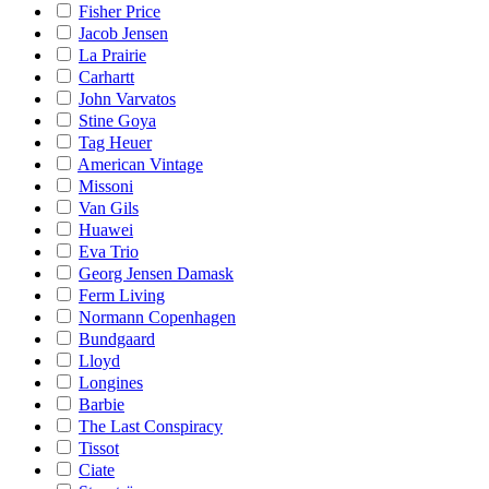
Fisher Price
Jacob Jensen
La Prairie
Carhartt
John Varvatos
Stine Goya
Tag Heuer
American Vintage
Missoni
Van Gils
Huawei
Eva Trio
Georg Jensen Damask
Ferm Living
Normann Copenhagen
Bundgaard
Lloyd
Longines
Barbie
The Last Conspiracy
Tissot
Ciate