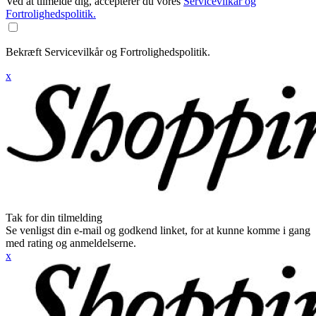
Ved at tilmelde dig, accepterer du vores
Servicevilkår og
Fortrolighedspolitik.
Bekræft Servicevilkår og Fortrolighedspolitik.
x
Tak for din tilmelding
Se venligst din e-mail og godkend linket, for at kunne komme i gang
med rating og anmeldelserne.
x