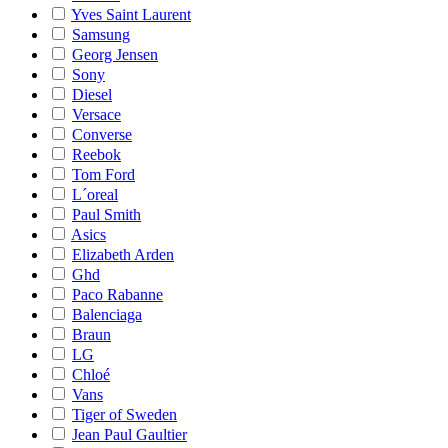
Yves Saint Laurent
Samsung
Georg Jensen
Sony
Diesel
Versace
Converse
Reebok
Tom Ford
L´oreal
Paul Smith
Asics
Elizabeth Arden
Ghd
Paco Rabanne
Balenciaga
Braun
LG
Chloé
Vans
Tiger of Sweden
Jean Paul Gaultier