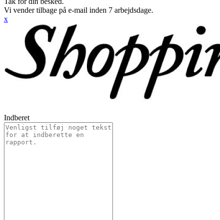
Tak for din besked.
Vi vender tilbage på e-mail inden 7 arbejdsdage.
x
Indberet