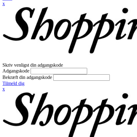
x
Skriv venligst din adgangskode
Adgangskode
Bekræft din adgangskode
Tilmeld dig
x