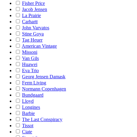
Fisher Price
Jacob Jensen
La Prairie
Carhartt
John Varvatos
Stine Goya
Tag Heuer
American Vintage
Missoni
Van Gils
Huawei
Eva Trio
Georg Jensen Damask
Ferm Living
Normann Copenhagen
Bundgaard
Lloyd
Longines
Barbie
The Last Conspiracy
Tissot
Ciate