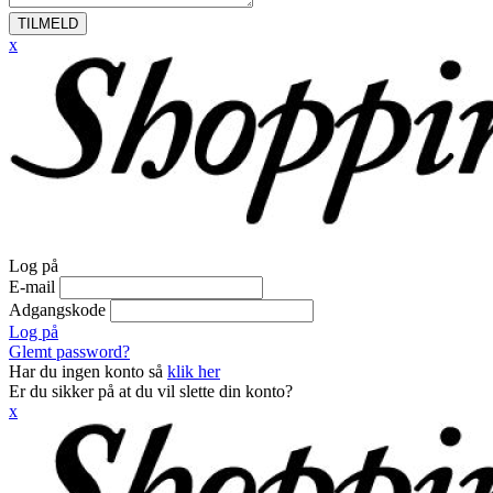
TILMELD
x
Log på
E-mail
Adgangskode
Log på
Glemt password?
Har du ingen konto så
klik her
Er du sikker på at du vil slette din konto?
x