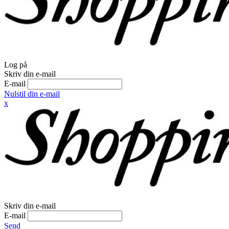
Log på
Skriv din e-mail
E-mail
Nulstil din e-mail
x
Skriv din e-mail
E-mail
Send