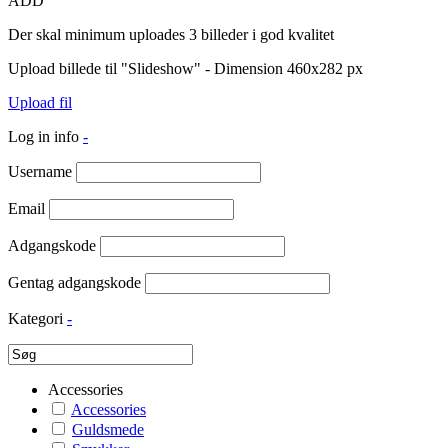
ADD
Der skal minimum uploades 3 billeder i god kvalitet
Upload billede til "Slideshow" - Dimension 460x282 px
Upload fil
Log in info
-
Username
Email
Adgangskode
Gentag adgangskode
Kategori
-
Accessories
Accessories
Guldsmede