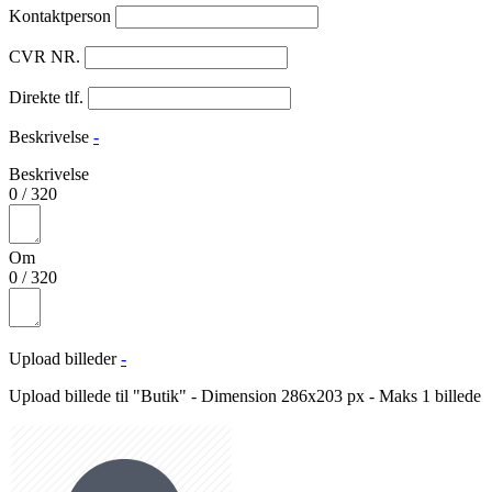
Kontaktperson
CVR NR.
Direkte tlf.
Beskrivelse
-
Beskrivelse
0
/
320
Om
0
/
320
Upload billeder
-
Upload billede til "Butik" - Dimension 286x203 px - Maks 1 billede