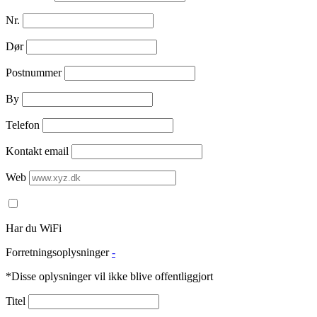
Nr.
Dør
Postnummer
By
Telefon
Kontakt email
Web
Har du WiFi
Forretningsoplysninger
-
*Disse oplysninger vil ikke blive offentliggjort
Titel