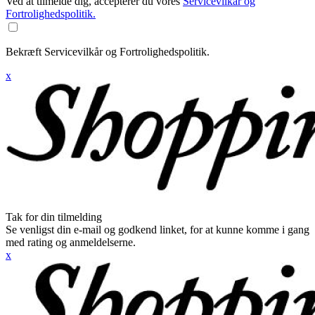
Ved at tilmelde dig, accepterer du vores
Servicevilkår og
Fortrolighedspolitik.
Bekræft Servicevilkår og Fortrolighedspolitik.
x
Tak for din tilmelding
Se venligst din e-mail og godkend linket, for at kunne komme i gang
med rating og anmeldelserne.
x