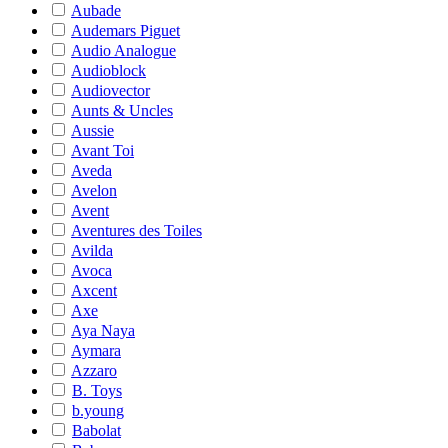
Aubade
Audemars Piguet
Audio Analogue
Audioblock
Audiovector
Aunts & Uncles
Aussie
Avant Toi
Aveda
Avelon
Avent
Aventures des Toiles
Avilda
Avoca
Axcent
Axe
Aya Naya
Aymara
Azzaro
B. Toys
b.young
Babolat