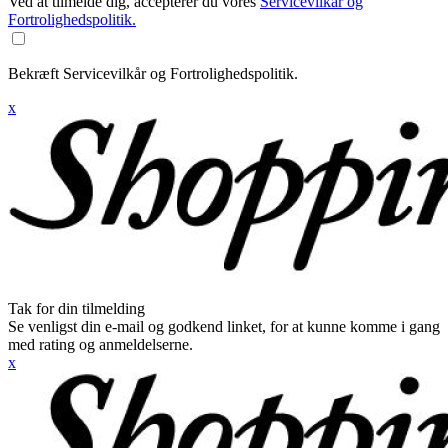
Ved at tilmelde dig, accepterer du vores
Servicevilkår og
Fortrolighedspolitik.
Bekræft Servicevilkår og Fortrolighedspolitik.
x
Tak for din tilmelding
Se venligst din e-mail og godkend linket, for at kunne komme i gang
med rating og anmeldelserne.
x