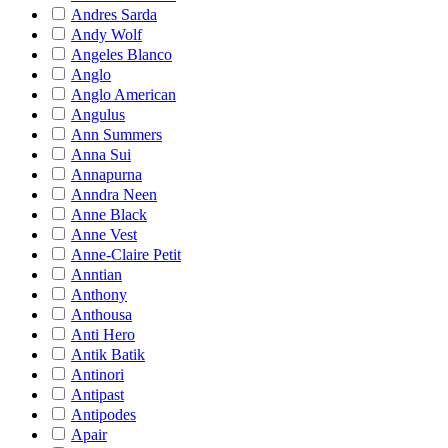
Andres Sarda
Andy Wolf
Angeles Blanco
Anglo
Anglo American
Angulus
Ann Summers
Anna Sui
Annapurna
Anndra Neen
Anne Black
Anne Vest
Anne-Claire Petit
Anntian
Anthony
Anthousa
Anti Hero
Antik Batik
Antinori
Antipast
Antipodes
Apair