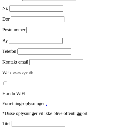
Nr.
Dør
Postnummer
By
Telefon
Kontakt email
Web
Har du WiFi
Forretningsoplysninger
-
*Disse oplysninger vil ikke blive offentliggjort
Titel