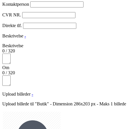
Kontaktperson
CVR NR.
Direkte tlf.
Beskrivelse
-
Beskrivelse
0
/
320
Om
0
/
320
Upload billeder
-
Upload billede til "Butik" - Dimension 286x203 px - Maks 1 billede