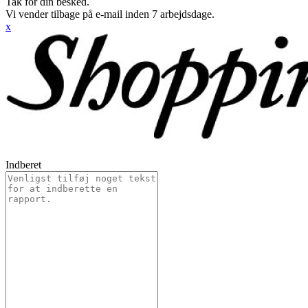
Tak for din besked.
Vi vender tilbage på e-mail inden 7 arbejdsdage.
x
Indberet