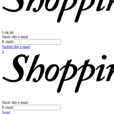
Log på
Skriv din e-mail
E-mail
Nulstil din e-mail
x
Skriv din e-mail
E-mail
Send