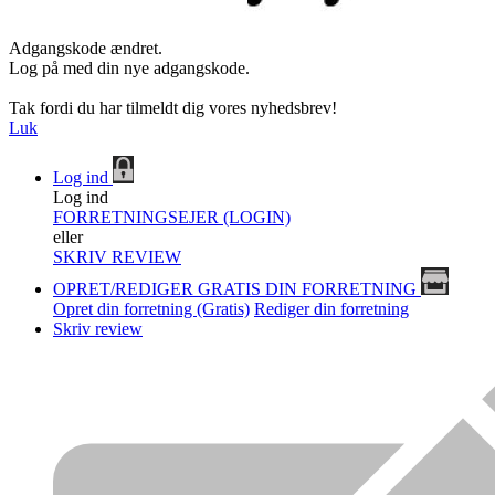
Adgangskode ændret.
Log på med din nye adgangskode.
Tak fordi du har tilmeldt dig vores nyhedsbrev!
Luk
Log ind
Log ind
FORRETNINGSEJER (LOGIN)
eller
SKRIV REVIEW
OPRET/REDIGER GRATIS DIN FORRETNING
Opret din forretning (Gratis)
Rediger din forretning
Skriv review