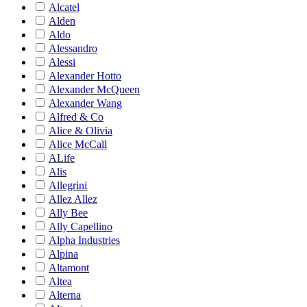
Alcatel
Alden
Aldo
Alessandro
Alessi
Alexander Hotto
Alexander McQueen
Alexander Wang
Alfred & Co
Alice & Olivia
Alice McCall
ALife
Alis
Allegrini
Allez Allez
Ally Bee
Ally Capellino
Alpha Industries
Alpina
Altamont
Altea
Alterna