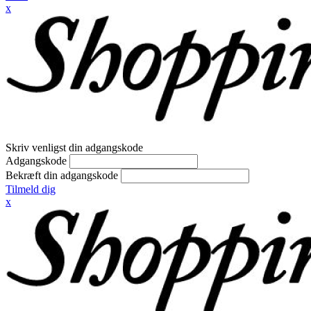
x
Skriv venligst din adgangskode
Adgangskode
Bekræft din adgangskode
Tilmeld dig
x