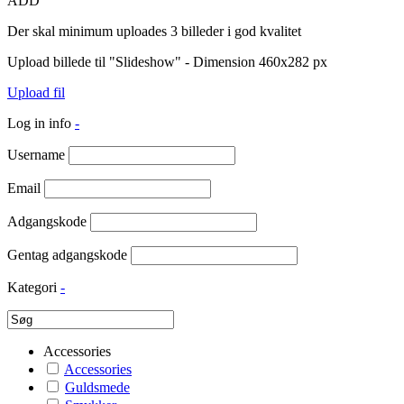
ADD
Der skal minimum uploades 3 billeder i god kvalitet
Upload billede til "Slideshow" - Dimension 460x282 px
Upload fil
Log in info
-
Username
Email
Adgangskode
Gentag adgangskode
Kategori
-
Accessories
Accessories
Guldsmede