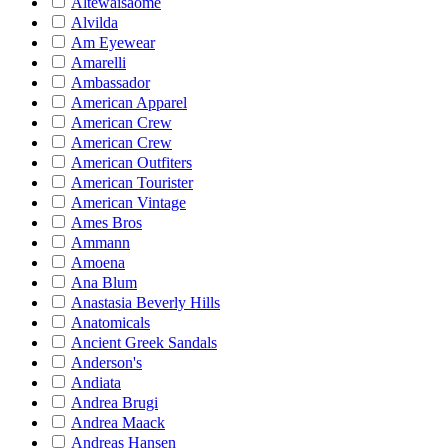
Altewaisaome
Alvilda
Am Eyewear
Amarelli
Ambassador
American Apparel
American Crew
American Crew
American Outfiters
American Tourister
American Vintage
Ames Bros
Ammann
Amoena
Ana Blum
Anastasia Beverly Hills
Anatomicals
Ancient Greek Sandals
Anderson's
Andiata
Andrea Brugi
Andrea Maack
Andreas Hansen