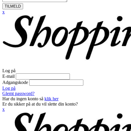
TILMELD
x
Log på
E-mail
Adgangskode
Log på
Glemt password?
Har du ingen konto så
klik her
Er du sikker på at du vil slette din konto?
x