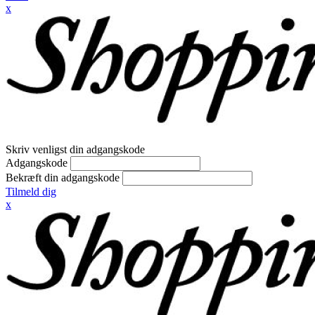
x
Skriv venligst din adgangskode
Adgangskode
Bekræft din adgangskode
Tilmeld dig
x