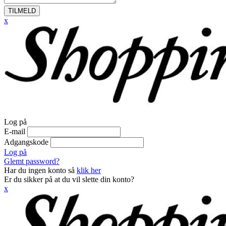
TILMELD
x
Log på
E-mail
Adgangskode
Log på
Glemt password?
Har du ingen konto så
klik her
Er du sikker på at du vil slette din konto?
x