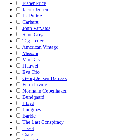
Fisher Price
Jacob Jensen
La Prairie
Carhartt
John Varvatos
Stine Goya
Tag Heuer
American Vintage
Missoni
Van Gils
Huawei
Eva Trio
Georg Jensen Damask
Ferm Living
Normann Copenhagen
Bundgaard
Lloyd
Longines
Barbie
The Last Conspiracy
Tissot
Ciate