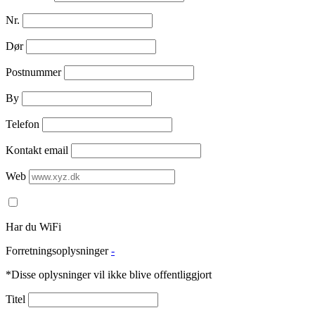
Nr.
Dør
Postnummer
By
Telefon
Kontakt email
Web
Har du WiFi
Forretningsoplysninger
-
*Disse oplysninger vil ikke blive offentliggjort
Titel