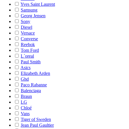
Yves Saint Laurent
Samsung
Georg Jensen
Sony
Diesel
Versace
Converse
Reebok
Tom Ford
L´oreal
Paul Smith
Asics
Elizabeth Arden
Ghd
Paco Rabanne
Balenciaga
Braun
LG
Chloé
Vans
Tiger of Sweden
Jean Paul Gaultier