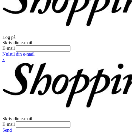
Log på
Skriv din e-mail
E-mail
Nulstil din e-mail
x
Skriv din e-mail
E-mail
Send