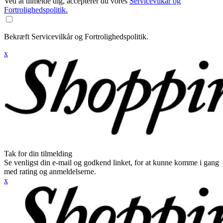
Ved at tilmelde dig, accepterer du vores
Servicevilkår og
Fortrolighedspolitik.
Bekræft Servicevilkår og Fortrolighedspolitik.
x
Tak for din tilmelding
Se venligst din e-mail og godkend linket, for at kunne komme i gang
med rating og anmeldelserne.
x