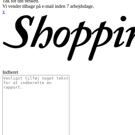
Tak for din besked.
Vi vender tilbage på e-mail inden 7 arbejdsdage.
x
Indberet