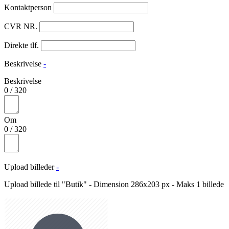
Kontaktperson
CVR NR.
Direkte tlf.
Beskrivelse
-
Beskrivelse
0
/
320
Om
0
/
320
Upload billeder
-
Upload billede til "Butik" - Dimension 286x203 px - Maks 1 billede