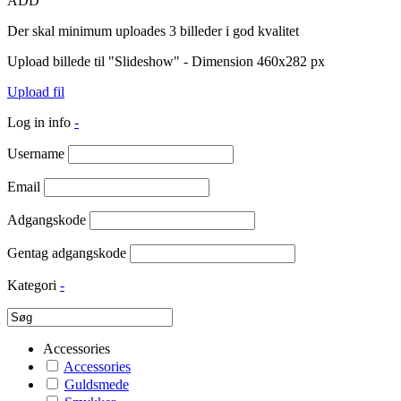
ADD
Der skal minimum uploades 3 billeder i god kvalitet
Upload billede til "Slideshow" - Dimension 460x282 px
Upload fil
Log in info
-
Username
Email
Adgangskode
Gentag adgangskode
Kategori
-
Accessories
Accessories
Guldsmede