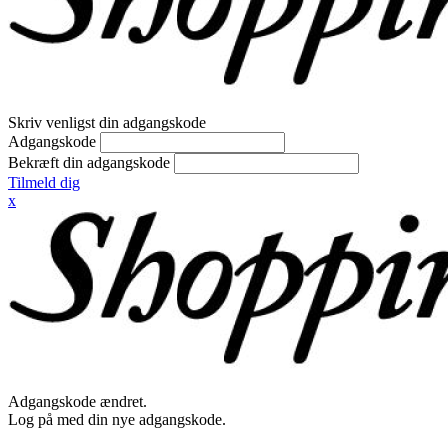
Skriv venligst din adgangskode
Adgangskode
Bekræft din adgangskode
Tilmeld dig
x
Adgangskode ændret.
Log på med din nye adgangskode.