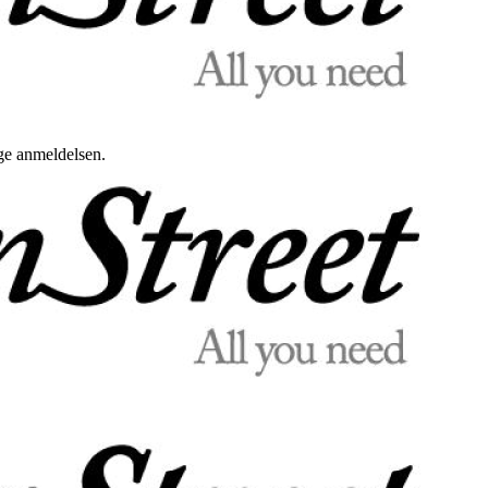
uge anmeldelsen.