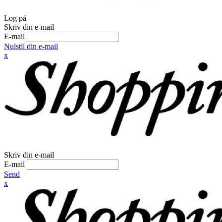
Log på
Skriv din e-mail
E-mail
Nulstil din e-mail
x
Skriv din e-mail
E-mail
Send
x