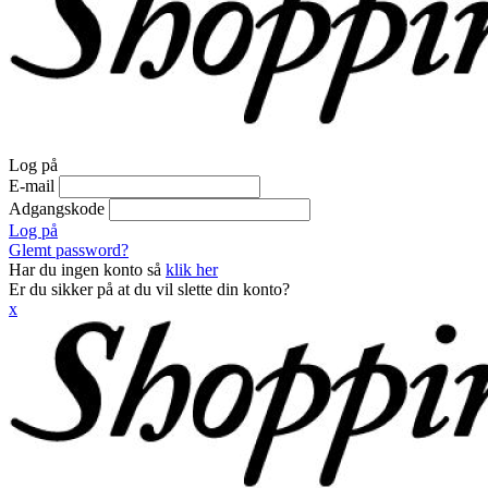
Log på
E-mail
Adgangskode
Log på
Glemt password?
Har du ingen konto så
klik her
Er du sikker på at du vil slette din konto?
x