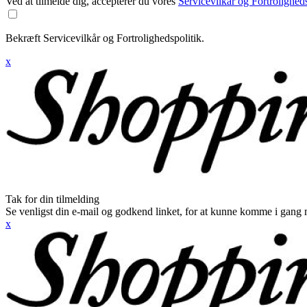
Ved at tilmelde dig, accepterer du vores
Servicevilkår og Fortroligheds
Bekræft Servicevilkår og Fortrolighedspolitik.
x
Tak for din tilmelding
Se venligst din e-mail og godkend linket, for at kunne komme i gang 
x