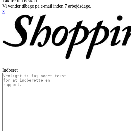
Tak for din besked.
Vi vender tilbage på e-mail inden 7 arbejdsdage.
x
Indberet