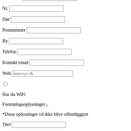
Nr.
Dør
Postnummer
By
Telefon
Kontakt email
Web
Har du WiFi
Forretningsoplysninger
-
*Disse oplysninger vil ikke blive offentliggjort
Titel