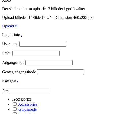
ADD
Der skal minimum uploades 3 billeder i god kvalitet
Upload billede til "Slideshow" - Dimension 460x282 px
Upload fil
Log in info
-
Username
Email
Adgangskode
Gentag adgangskode
Kategori
-
Accessories
Accessories
Guldsmede