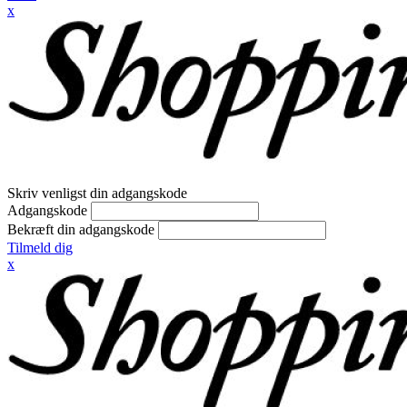
x
Skriv venligst din adgangskode
Adgangskode
Bekræft din adgangskode
Tilmeld dig
x