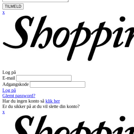
TILMELD
x
Log på
E-mail
Adgangskode
Log på
Glemt password?
Har du ingen konto så
klik her
Er du sikker på at du vil slette din konto?
x