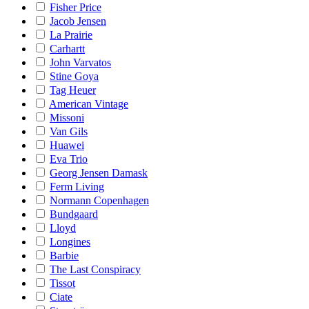
Fisher Price
Jacob Jensen
La Prairie
Carhartt
John Varvatos
Stine Goya
Tag Heuer
American Vintage
Missoni
Van Gils
Huawei
Eva Trio
Georg Jensen Damask
Ferm Living
Normann Copenhagen
Bundgaard
Lloyd
Longines
Barbie
The Last Conspiracy
Tissot
Ciate