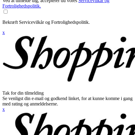
Ved at tilmelde dig, accepterer du vores
Servicevilkår og
Fortrolighedspolitik.
Bekræft Servicevilkår og Fortrolighedspolitik.
x
Tak for din tilmelding
Se venligst din e-mail og godkend linket, for at kunne komme i gang
med rating og anmeldelserne.
x