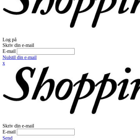
Log på
Skriv din e-mail
E-mail
Nulstil din e-mail
x
Skriv din e-mail
E-mail
Send