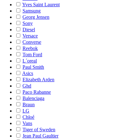
Yves Saint Laurent
Samsung
Georg Jensen
Sony
Diesel
Versace
Converse
Reebok
Tom Ford
L´oreal
Paul Smith
Asics
Elizabeth Arden
Ghd
Paco Rabanne
Balenciaga
Braun
LG
Chloé
Vans
Tiger of Sweden
Jean Paul Gaultier