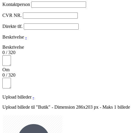
Kontaktperson
CVR NR.
Direkte tlf.
Beskrivelse
-
Beskrivelse
0
/
320
Om
0
/
320
Upload billeder
-
Upload billede til "Butik" - Dimension 286x203 px - Maks 1 billede