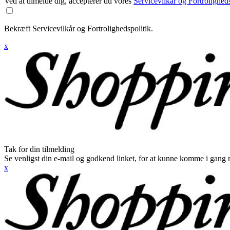
Ved at tilmelde dig, accepterer du vores
Servicevilkår og Fortroligheds
Bekræft Servicevilkår og Fortrolighedspolitik.
x
Tak for din tilmelding
Se venligst din e-mail og godkend linket, for at kunne komme i gang 
x