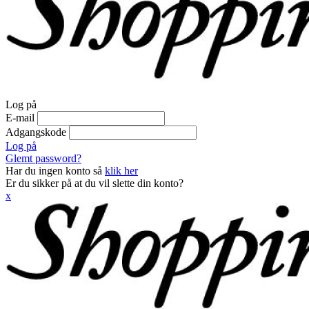
Log på
E-mail
Adgangskode
Log på
Glemt password?
Har du ingen konto så
klik her
Er du sikker på at du vil slette din konto?
x