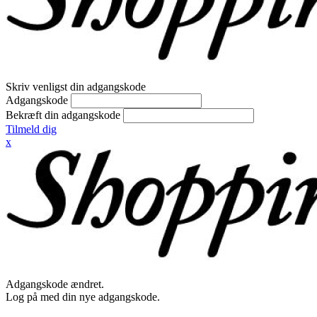
Skriv venligst din adgangskode
Adgangskode
Bekræft din adgangskode
Tilmeld dig
x
Adgangskode ændret.
Log på med din nye adgangskode.