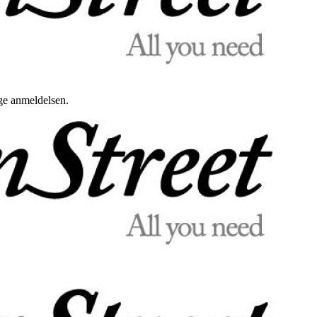
uge anmeldelsen.