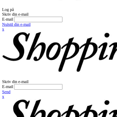
Log på
Skriv din e-mail
E-mail
Nulstil din e-mail
x
Skriv din e-mail
E-mail
Send
x