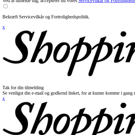
Ved at tilmelde dig, accepterer du vores
Servicevilkår og Fortroligheds
Bekræft Servicevilkår og Fortrolighedspolitik.
x
Tak for din tilmelding
Se venligst din e-mail og godkend linket, for at kunne komme i gang 
x