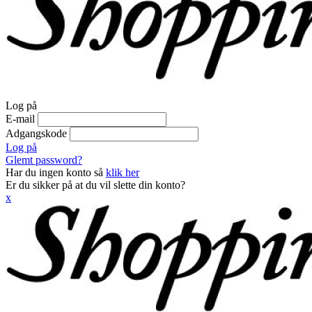
Log på
E-mail
Adgangskode
Log på
Glemt password?
Har du ingen konto så
klik her
Er du sikker på at du vil slette din konto?
x