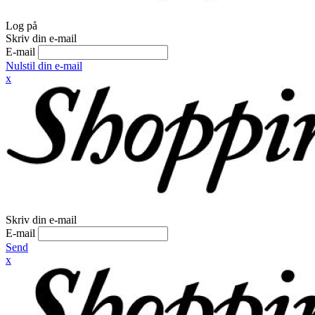
Log på
Skriv din e-mail
E-mail
Nulstil din e-mail
x
Skriv din e-mail
E-mail
Send
x