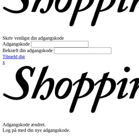
Skriv venligst din adgangskode
Adgangskode
Bekræft din adgangskode
Tilmeld dig
x
Adgangskode ændret.
Log på med din nye adgangskode.