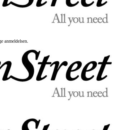
uge anmeldelsen.