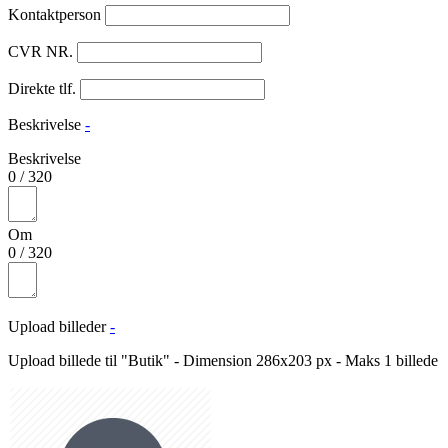
Kontaktperson
CVR NR.
Direkte tlf.
Beskrivelse
-
Beskrivelse
0
/
320
Om
0
/
320
Upload billeder
-
Upload billede til "Butik" - Dimension 286x203 px - Maks 1 billede