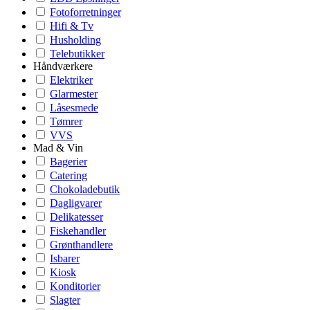
Fotoforretninger
Hifi & Tv
Husholding
Telebutikker
Håndværkere
Elektriker
Glarmester
Låsesmede
Tømrer
VVS
Mad & Vin
Bagerier
Catering
Chokoladebutik
Dagligvarer
Delikatesser
Fiskehandler
Grønthandlere
Isbarer
Kiosk
Konditorier
Slagter