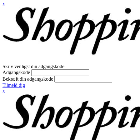
x
Skriv venligst din adgangskode
Adgangskode
Bekræft din adgangskode
Tilmeld dig
x