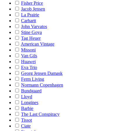
Fisher Price
Jacob Jensen
La Prairie
Carhartt
John Varvatos
Stine Goya
Tag Heuer
American Vintage
Missoni
Van Gils
Huawei
Eva Trio
Georg Jensen Damask
Ferm Living
Normann Copenhagen
Bundgaard
Lloyd
Longines
Barbie
The Last Conspiracy
Tissot
Ciate