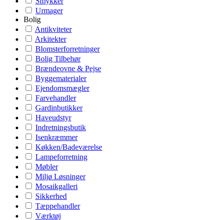
Smykker
Urmager
Bolig
Antikviteter
Arkitekter
Blomsterforretninger
Bolig Tilbehør
Brændeovne & Pejse
Byggematerialer
Ejendomsmægler
Farvehandler
Gardinbutikker
Haveudstyr
Indretningsbutik
Isenkræmmer
Køkken/Badeværelse
Lampeforretning
Møbler
Miljø Løsninger
Mosaikgalleri
Sikkerhed
Tæppehandler
Værktøj