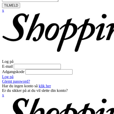
TILMELD
x
Log på
E-mail
Adgangskode
Log på
Glemt password?
Har du ingen konto så
klik her
Er du sikker på at du vil slette din konto?
x