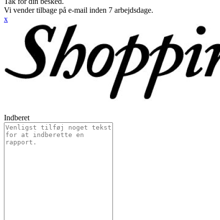
Tak for din besked.
Vi vender tilbage på e-mail inden 7 arbejdsdage.
x
Indberet