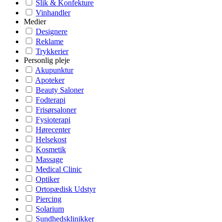
Slik & Konfekture
Vinhandler
Medier
Designere
Reklame
Trykkerier
Personlig pleje
Akupunktur
Apoteker
Beauty Saloner
Fodterapi
Frisørsaloner
Fysioterapi
Hørecenter
Helsekost
Kosmetik
Massage
Medical Clinic
Optiker
Ortopædisk Udstyr
Piercing
Solarium
Sundhedsklinikker