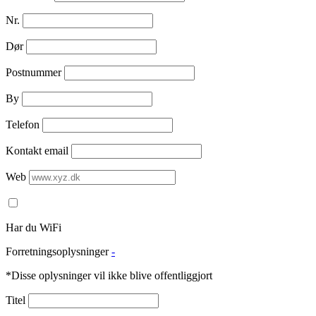
Nr.
Dør
Postnummer
By
Telefon
Kontakt email
Web
Har du WiFi
Forretningsoplysninger
-
*Disse oplysninger vil ikke blive offentliggjort
Titel