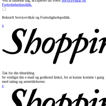
Ved at tilmelde dig, accepterer du vores
Servicevilkår og
Fortrolighedspolitik.
Bekræft Servicevilkår og Fortrolighedspolitik.
x
Tak for din tilmelding
Se venligst din e-mail og godkend linket, for at kunne komme i gang
med rating og anmeldelserne.
x