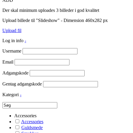
ADD
Der skal minimum uploades 3 billeder i god kvalitet
Upload billede til "Slideshow" - Dimension 460x282 px
Upload fil
Log in info
-
Username
Email
Adgangskode
Gentag adgangskode
Kategori
-
Accessories
Accessories
Guldsmede