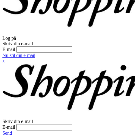
Log på
Skriv din e-mail
E-mail
Nulstil din e-mail
x
Skriv din e-mail
E-mail
Send