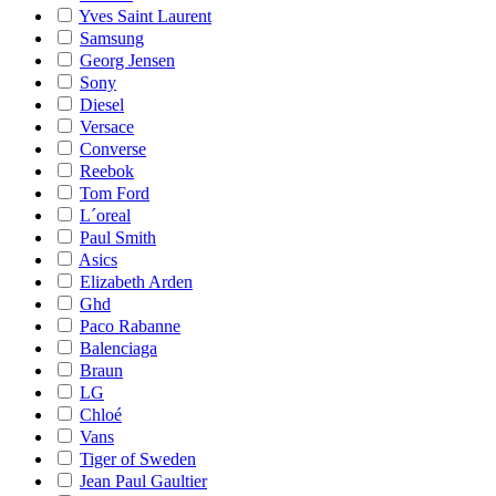
Yves Saint Laurent
Samsung
Georg Jensen
Sony
Diesel
Versace
Converse
Reebok
Tom Ford
L´oreal
Paul Smith
Asics
Elizabeth Arden
Ghd
Paco Rabanne
Balenciaga
Braun
LG
Chloé
Vans
Tiger of Sweden
Jean Paul Gaultier