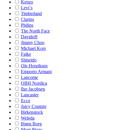
Kenzo
Levi´s
Timberland
Clarins
Philips
The North Face
Davidoff
Jimmy Choo
Michael Kors
Falke
Shiseido
Ole Henriksen
Emporio Armani
Lancome
OBH Nordica
Ilse Jacobsen
Lancaster
Ecco
Juicy Couture
Birkenstock
Weleda
Bjørn Borg
Mont Blanc