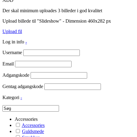
ADD
Der skal minimum uploades 3 billeder i god kvalitet
Upload billede til "Slideshow" - Dimension 460x282 px
Upload fil
Log in info
-
Username
Email
Adgangskode
Gentag adgangskode
Kategori
-
Accessories
Accessories
Guldsmede