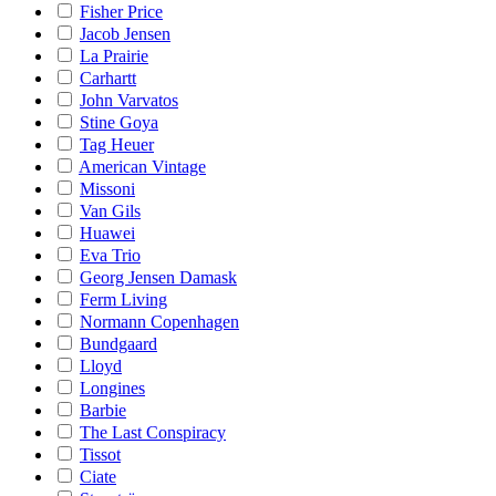
Fisher Price
Jacob Jensen
La Prairie
Carhartt
John Varvatos
Stine Goya
Tag Heuer
American Vintage
Missoni
Van Gils
Huawei
Eva Trio
Georg Jensen Damask
Ferm Living
Normann Copenhagen
Bundgaard
Lloyd
Longines
Barbie
The Last Conspiracy
Tissot
Ciate