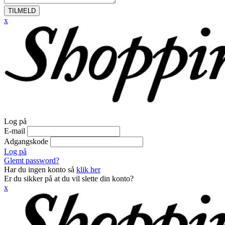
TILMELD
x
Log på
E-mail
Adgangskode
Log på
Glemt password?
Har du ingen konto så
klik her
Er du sikker på at du vil slette din konto?
x