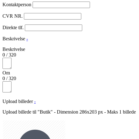
Kontaktperson
CVR NR.
Direkte tlf.
Beskrivelse
-
Beskrivelse
0
/
320
Om
0
/
320
Upload billeder
-
Upload billede til "Butik" - Dimension 286x203 px - Maks 1 billede