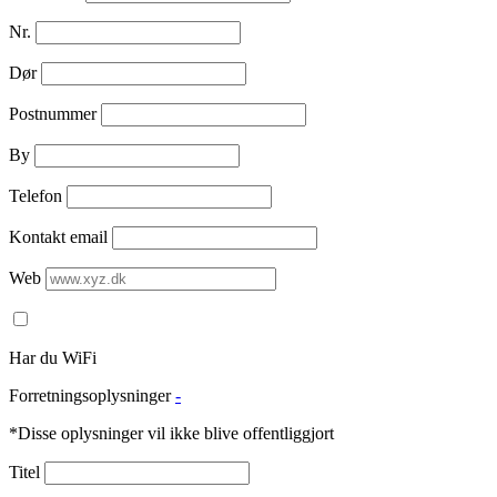
Nr.
Dør
Postnummer
By
Telefon
Kontakt email
Web
Har du WiFi
Forretningsoplysninger
-
*Disse oplysninger vil ikke blive offentliggjort
Titel