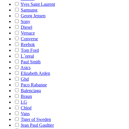
Yves Saint Laurent
Samsung
Georg Jensen
Sony
Diesel
Versace
Converse
Reebok
Tom Ford
L´oreal
Paul Smith
Asics
Elizabeth Arden
Ghd
Paco Rabanne
Balenciaga
Braun
LG
Chloé
Vans
Tiger of Sweden
Jean Paul Gaultier