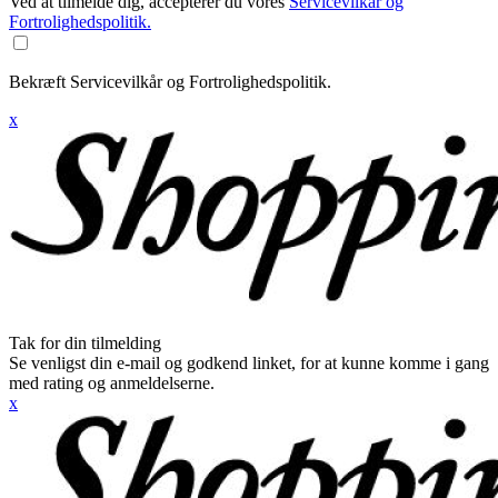
Ved at tilmelde dig, accepterer du vores
Servicevilkår og
Fortrolighedspolitik.
Bekræft Servicevilkår og Fortrolighedspolitik.
x
Tak for din tilmelding
Se venligst din e-mail og godkend linket, for at kunne komme i gang
med rating og anmeldelserne.
x