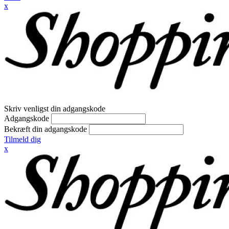
x
Skriv venligst din adgangskode
Adgangskode
Bekræft din adgangskode
Tilmeld dig
x