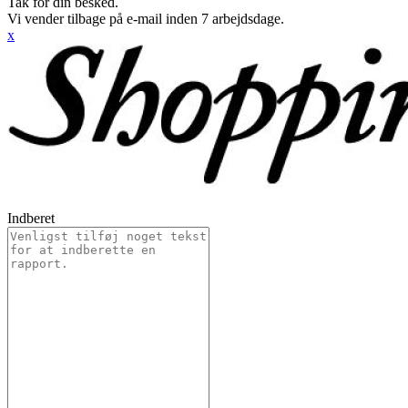
Tak for din besked.
Vi vender tilbage på e-mail inden 7 arbejdsdage.
x
Indberet