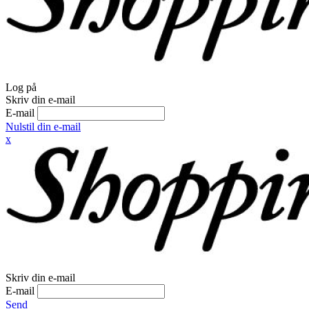
Log på
Skriv din e-mail
E-mail
Nulstil din e-mail
x
Skriv din e-mail
E-mail
Send