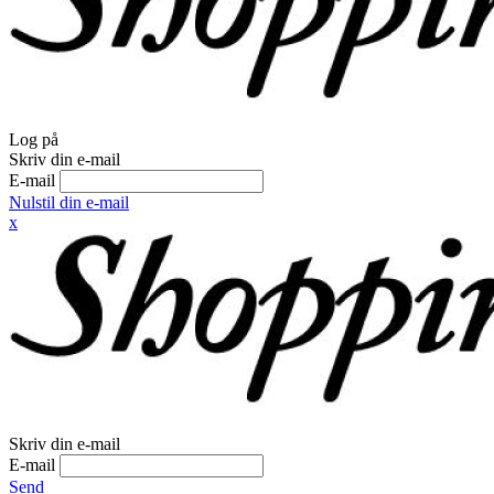
Log på
Skriv din e-mail
E-mail
Nulstil din e-mail
x
Skriv din e-mail
E-mail
Send