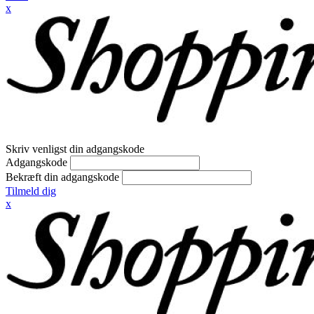
x
Skriv venligst din adgangskode
Adgangskode
Bekræft din adgangskode
Tilmeld dig
x