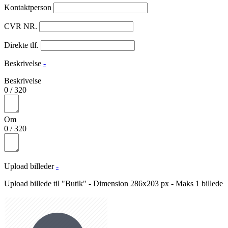
Kontaktperson
CVR NR.
Direkte tlf.
Beskrivelse
-
Beskrivelse
0
/
320
Om
0
/
320
Upload billeder
-
Upload billede til "Butik" - Dimension 286x203 px - Maks 1 billede