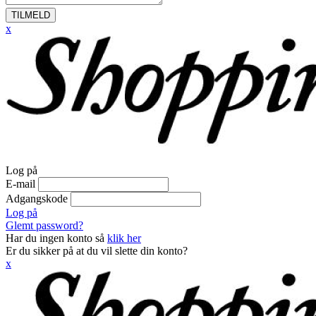
TILMELD
x
Log på
E-mail
Adgangskode
Log på
Glemt password?
Har du ingen konto så
klik her
Er du sikker på at du vil slette din konto?
x