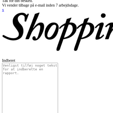
Tak for din besked.
Vi vender tilbage på e-mail inden 7 arbejdsdage.
x
Indberet