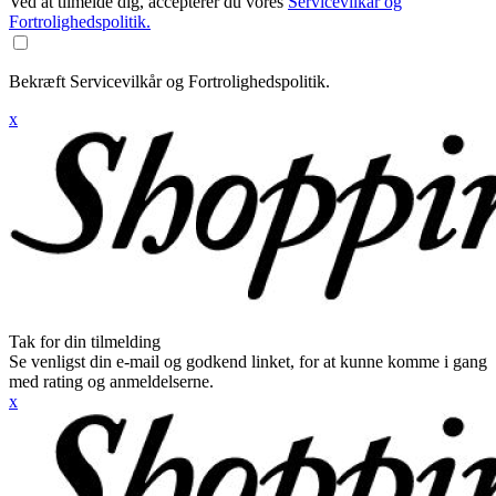
Ved at tilmelde dig, accepterer du vores
Servicevilkår og
Fortrolighedspolitik.
Bekræft Servicevilkår og Fortrolighedspolitik.
x
Tak for din tilmelding
Se venligst din e-mail og godkend linket, for at kunne komme i gang
med rating og anmeldelserne.
x