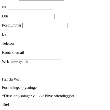
Nr.
Dør
Postnummer
By
Telefon
Kontakt email
Web
Har du WiFi
Forretningsoplysninger
-
*Disse oplysninger vil ikke blive offentliggjort
Titel