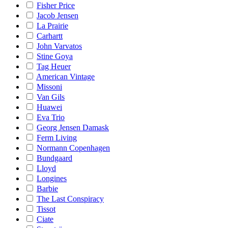
Fisher Price
Jacob Jensen
La Prairie
Carhartt
John Varvatos
Stine Goya
Tag Heuer
American Vintage
Missoni
Van Gils
Huawei
Eva Trio
Georg Jensen Damask
Ferm Living
Normann Copenhagen
Bundgaard
Lloyd
Longines
Barbie
The Last Conspiracy
Tissot
Ciate