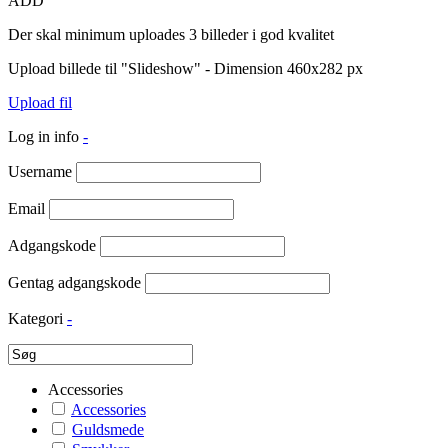
ADD
Der skal minimum uploades 3 billeder i god kvalitet
Upload billede til "Slideshow" - Dimension 460x282 px
Upload fil
Log in info
-
Username
Email
Adgangskode
Gentag adgangskode
Kategori
-
Accessories
Accessories
Guldsmede