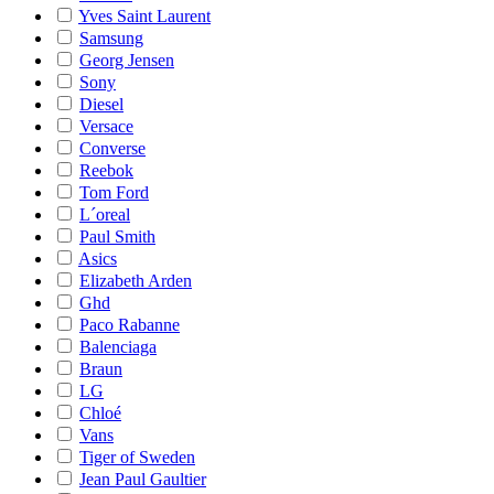
Yves Saint Laurent
Samsung
Georg Jensen
Sony
Diesel
Versace
Converse
Reebok
Tom Ford
L´oreal
Paul Smith
Asics
Elizabeth Arden
Ghd
Paco Rabanne
Balenciaga
Braun
LG
Chloé
Vans
Tiger of Sweden
Jean Paul Gaultier