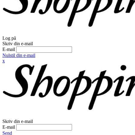
Log på
Skriv din e-mail
E-mail
Nulstil din e-mail
x
Skriv din e-mail
E-mail
Send