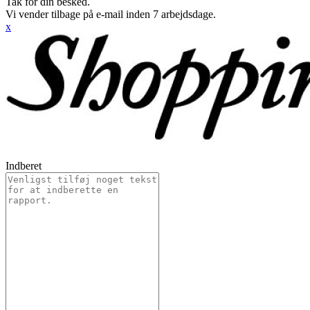
Tak for din besked.
Vi vender tilbage på e-mail inden 7 arbejdsdage.
x
Indberet