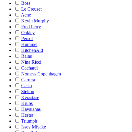
Boss
Le Creuset
Acne
Kevin Murphy
Fred Perry
Oakley
Persol
Hummel
KitchenAid
Rains
Nina Ricci
Cacharel
Nomess Copenhagen
Carrera
Casio
Stelton
Kerastase
Krups
Havaianas
Hestra
Triumph
Issey Miyake