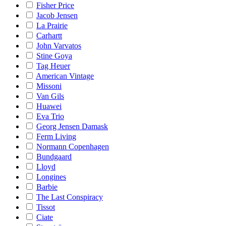
Fisher Price
Jacob Jensen
La Prairie
Carhartt
John Varvatos
Stine Goya
Tag Heuer
American Vintage
Missoni
Van Gils
Huawei
Eva Trio
Georg Jensen Damask
Ferm Living
Normann Copenhagen
Bundgaard
Lloyd
Longines
Barbie
The Last Conspiracy
Tissot
Ciate