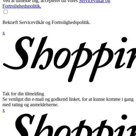
Ved at tilmelde dig, accepterer du vores
Servicevilkår og
Fortrolighedspolitik.
Bekræft Servicevilkår og Fortrolighedspolitik.
x
Tak for din tilmelding
Se venligst din e-mail og godkend linket, for at kunne komme i gang
med rating og anmeldelserne.
x