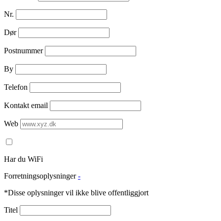
Nr.
Dør
Postnummer
By
Telefon
Kontakt email
Web
Har du WiFi
Forretningsoplysninger
-
*Disse oplysninger vil ikke blive offentliggjort
Titel