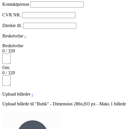
Kontaktperson
CVR NR.
Direkte tlf.
Beskrivelse
-
Beskrivelse
0
/
320
Om
0
/
320
Upload billeder
-
Upload billede til "Butik" - Dimension 286x203 px - Maks 1 billede