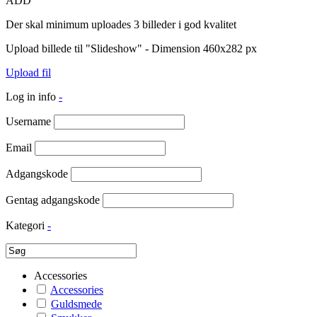
ADD
Der skal minimum uploades 3 billeder i god kvalitet
Upload billede til "Slideshow" - Dimension 460x282 px
Upload fil
Log in info
-
Username
Email
Adgangskode
Gentag adgangskode
Kategori
-
Accessories
Accessories
Guldsmede