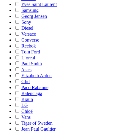
Yves Saint Laurent
Samsung
Georg Jensen
Sony
Diesel
Versace
Converse
Reebok
Tom Ford
L´oreal
Paul Smith
Asics
Elizabeth Arden
Ghd
Paco Rabanne
Balenciaga
Braun
LG
Chloé
Vans
Tiger of Sweden
Jean Paul Gaultier