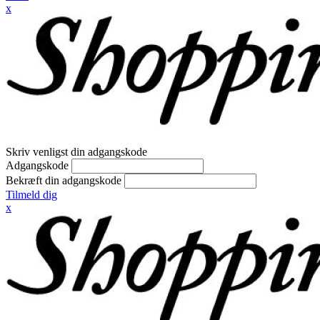
x
Skriv venligst din adgangskode
Adgangskode
Bekræft din adgangskode
Tilmeld dig
x