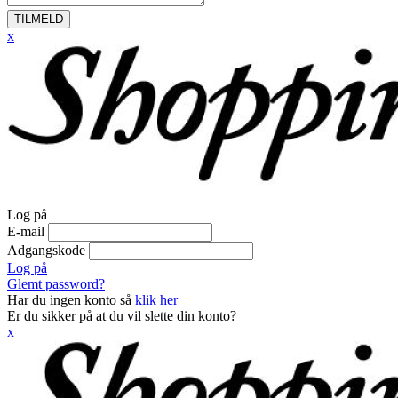
TILMELD
x
Log på
E-mail
Adgangskode
Log på
Glemt password?
Har du ingen konto så
klik her
Er du sikker på at du vil slette din konto?
x