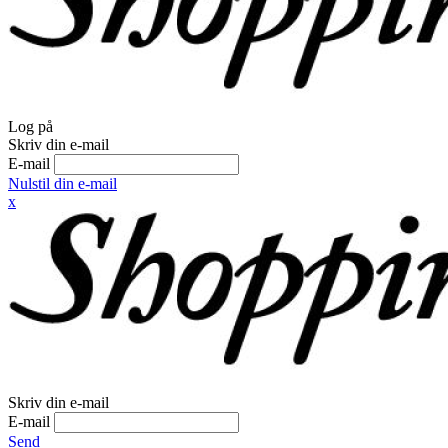
Log på
Skriv din e-mail
E-mail
Nulstil din e-mail
x
Skriv din e-mail
E-mail
Send