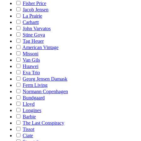
Fisher Price
Jacob Jensen
La Prairie
Carhartt
John Varvatos
Stine Goya
Tag Heuer
American Vintage
Missoni
Van Gils
Huawei
Eva Trio
Georg Jensen Damask
Ferm Living
Normann Copenhagen
Bundgaard
Lloyd
Longines
Barbie
The Last Conspiracy
Tissot
Ciate