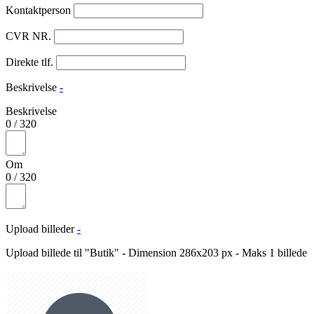
Kontaktperson
CVR NR.
Direkte tlf.
Beskrivelse
-
Beskrivelse
0
/
320
Om
0
/
320
Upload billeder
-
Upload billede til "Butik" - Dimension 286x203 px - Maks 1 billede