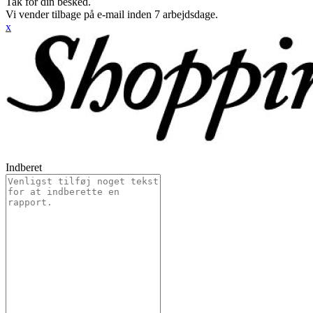
Tak for din besked.
Vi vender tilbage på e-mail inden 7 arbejdsdage.
x
Indberet