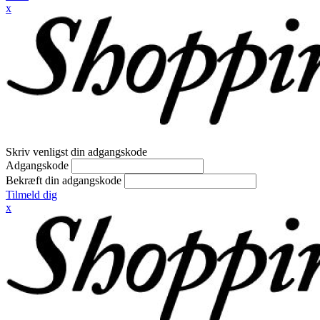
x
Skriv venligst din adgangskode
Adgangskode
Bekræft din adgangskode
Tilmeld dig
x