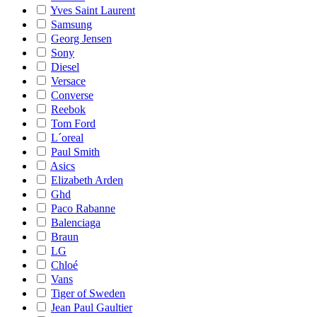
Yves Saint Laurent
Samsung
Georg Jensen
Sony
Diesel
Versace
Converse
Reebok
Tom Ford
L´oreal
Paul Smith
Asics
Elizabeth Arden
Ghd
Paco Rabanne
Balenciaga
Braun
LG
Chloé
Vans
Tiger of Sweden
Jean Paul Gaultier