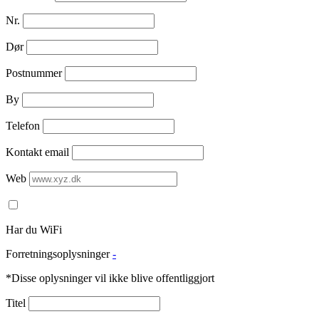
Nr.
Dør
Postnummer
By
Telefon
Kontakt email
Web
Har du WiFi
Forretningsoplysninger
-
*Disse oplysninger vil ikke blive offentliggjort
Titel