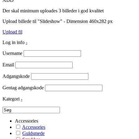
ADD
Der skal minimum uploades 3 billeder i god kvalitet
Upload billede til "Slideshow" - Dimension 460x282 px
Upload fil
Log in info
-
Username
Email
Adgangskode
Gentag adgangskode
Kategori
-
Accessories
Accessories
Guldsmede