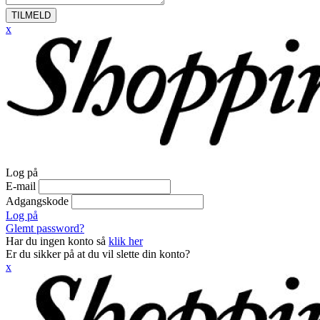
TILMELD
x
Log på
E-mail
Adgangskode
Log på
Glemt password?
Har du ingen konto så
klik her
Er du sikker på at du vil slette din konto?
x