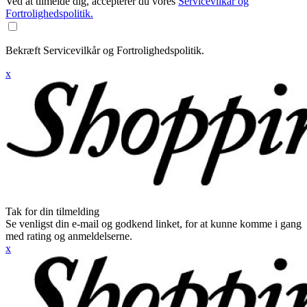
Ved at tilmelde dig, accepterer du vores
Servicevilkår og
Fortrolighedspolitik.
Bekræft Servicevilkår og Fortrolighedspolitik.
x
Tak for din tilmelding
Se venligst din e-mail og godkend linket, for at kunne komme i gang
med rating og anmeldelserne.
x