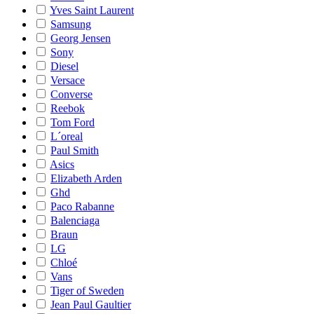
Yves Saint Laurent
Samsung
Georg Jensen
Sony
Diesel
Versace
Converse
Reebok
Tom Ford
L´oreal
Paul Smith
Asics
Elizabeth Arden
Ghd
Paco Rabanne
Balenciaga
Braun
LG
Chloé
Vans
Tiger of Sweden
Jean Paul Gaultier