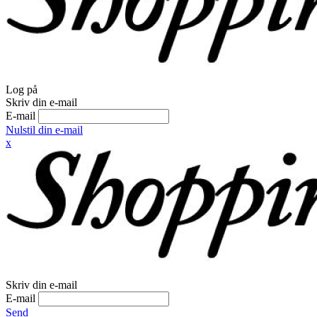
Log på
Skriv din e-mail
E-mail
Nulstil din e-mail
x
Skriv din e-mail
E-mail
Send