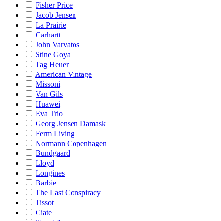
Fisher Price
Jacob Jensen
La Prairie
Carhartt
John Varvatos
Stine Goya
Tag Heuer
American Vintage
Missoni
Van Gils
Huawei
Eva Trio
Georg Jensen Damask
Ferm Living
Normann Copenhagen
Bundgaard
Lloyd
Longines
Barbie
The Last Conspiracy
Tissot
Ciate