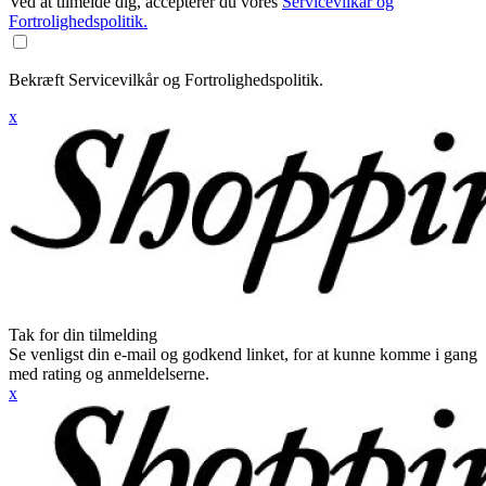
Ved at tilmelde dig, accepterer du vores
Servicevilkår og
Fortrolighedspolitik.
Bekræft Servicevilkår og Fortrolighedspolitik.
x
Tak for din tilmelding
Se venligst din e-mail og godkend linket, for at kunne komme i gang
med rating og anmeldelserne.
x