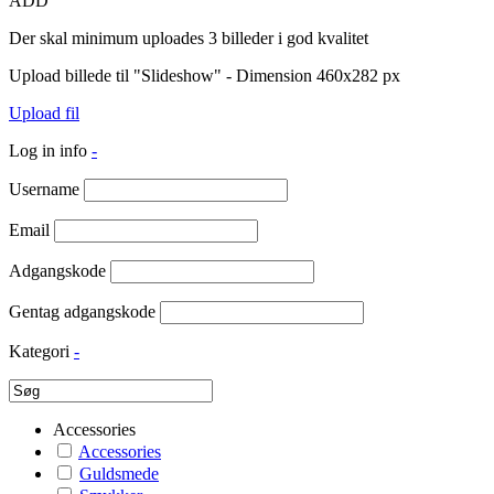
ADD
Der skal minimum uploades 3 billeder i god kvalitet
Upload billede til "Slideshow" - Dimension 460x282 px
Upload fil
Log in info
-
Username
Email
Adgangskode
Gentag adgangskode
Kategori
-
Accessories
Accessories
Guldsmede