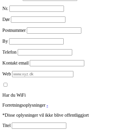
Nr.
Dør
Postnummer
By
Telefon
Kontakt email
Web
Har du WiFi
Forretningsoplysninger
-
*Disse oplysninger vil ikke blive offentliggjort
Titel