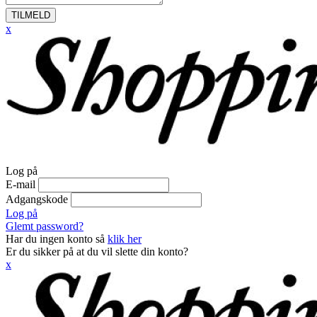
TILMELD
x
Log på
E-mail
Adgangskode
Log på
Glemt password?
Har du ingen konto så
klik her
Er du sikker på at du vil slette din konto?
x