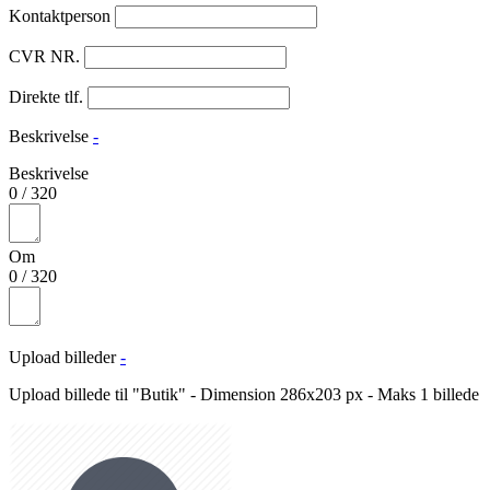
Kontaktperson
CVR NR.
Direkte tlf.
Beskrivelse
-
Beskrivelse
0
/
320
Om
0
/
320
Upload billeder
-
Upload billede til "Butik" - Dimension 286x203 px - Maks 1 billede