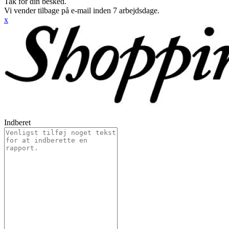
Tak for din besked.
Vi vender tilbage på e-mail inden 7 arbejdsdage.
x
Indberet