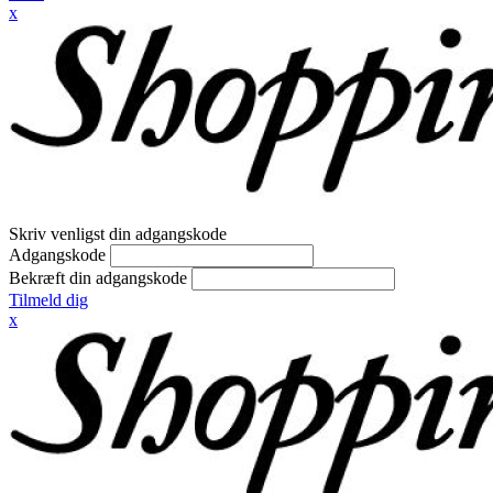
x
Skriv venligst din adgangskode
Adgangskode
Bekræft din adgangskode
Tilmeld dig
x