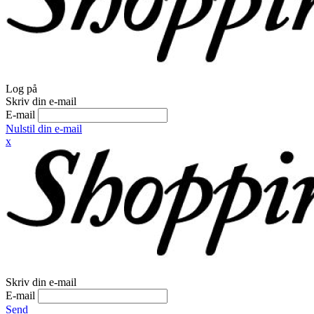
Log på
Skriv din e-mail
E-mail
Nulstil din e-mail
x
Skriv din e-mail
E-mail
Send