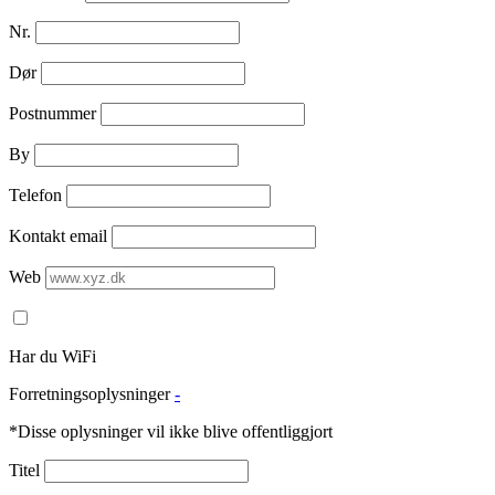
Nr.
Dør
Postnummer
By
Telefon
Kontakt email
Web
Har du WiFi
Forretningsoplysninger
-
*Disse oplysninger vil ikke blive offentliggjort
Titel