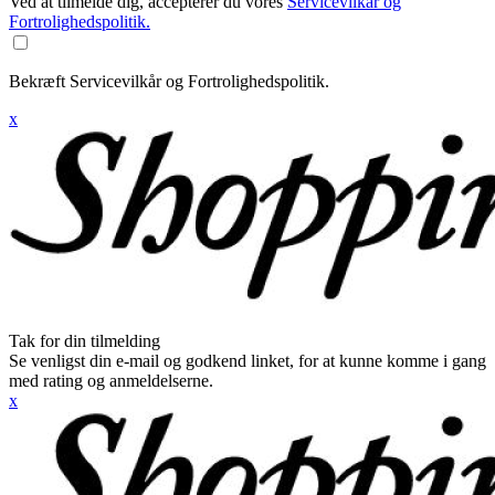
Ved at tilmelde dig, accepterer du vores
Servicevilkår og
Fortrolighedspolitik.
Bekræft Servicevilkår og Fortrolighedspolitik.
x
Tak for din tilmelding
Se venligst din e-mail og godkend linket, for at kunne komme i gang
med rating og anmeldelserne.
x