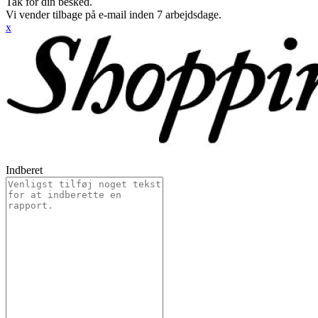
Tak for din besked.
Vi vender tilbage på e-mail inden 7 arbejdsdage.
x
Indberet