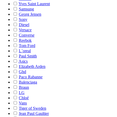
Yves Saint Laurent
Samsung
Georg Jensen
Sony
Diesel
Versace
Converse
Reebok
Tom Ford
L´oreal
Paul Smith
Asics
Elizabeth Arden
Ghd
Paco Rabanne
Balenciaga
Braun
LG
Chloé
Vans
Tiger of Sweden
Jean Paul Gaultier