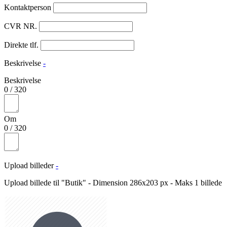
Kontaktperson
CVR NR.
Direkte tlf.
Beskrivelse
-
Beskrivelse
0
/
320
Om
0
/
320
Upload billeder
-
Upload billede til "Butik" - Dimension 286x203 px - Maks 1 billede