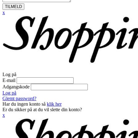
TILMELD
x
Log på
E-mail
Adgangskode
Log på
Glemt password?
Har du ingen konto så
klik her
Er du sikker på at du vil slette din konto?
x