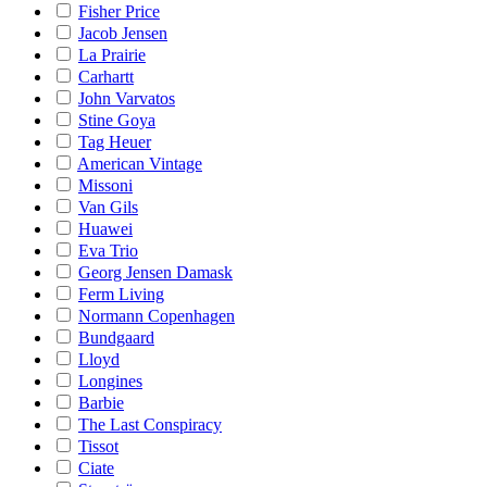
Fisher Price
Jacob Jensen
La Prairie
Carhartt
John Varvatos
Stine Goya
Tag Heuer
American Vintage
Missoni
Van Gils
Huawei
Eva Trio
Georg Jensen Damask
Ferm Living
Normann Copenhagen
Bundgaard
Lloyd
Longines
Barbie
The Last Conspiracy
Tissot
Ciate