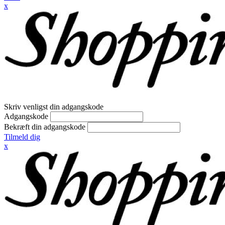
x
Skriv venligst din adgangskode
Adgangskode
Bekræft din adgangskode
Tilmeld dig
x