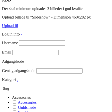
ADD
Der skal minimum uploades 3 billeder i god kvalitet
Upload billede til "Slideshow" - Dimension 460x282 px
Upload fil
Log in info
-
Username
Email
Adgangskode
Gentag adgangskode
Kategori
-
Accessories
Accessories
Guldsmede