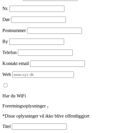
Nr.
Dør
Postnummer
By
Telefon
Kontakt email
Web
Har du WiFi
Forretningsoplysninger
-
*Disse oplysninger vil ikke blive offentliggjort
Titel