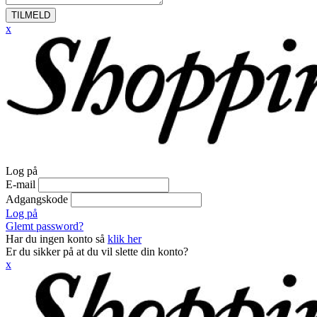
TILMELD
x
Log på
E-mail
Adgangskode
Log på
Glemt password?
Har du ingen konto så
klik her
Er du sikker på at du vil slette din konto?
x