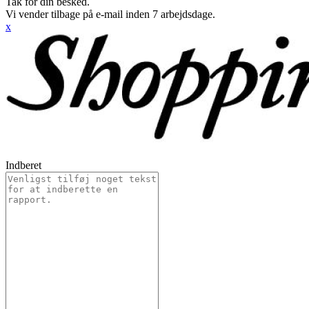
Tak for din besked.
Vi vender tilbage på e-mail inden 7 arbejdsdage.
x
Indberet