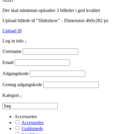
ADD
Der skal minimum uploades 3 billeder i god kvalitet
Upload billede til "Slideshow" - Dimension 460x282 px
Upload fil
Log in info
-
Username
Email
Adgangskode
Gentag adgangskode
Kategori
-
Accessories
Accessories
Guldsmede