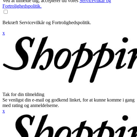
Ved at tilmelde dig, accepterer du vores
Servicevilkår og
Fortrolighedspolitik.
Bekræft Servicevilkår og Fortrolighedspolitik.
x
Tak for din tilmelding
Se venligst din e-mail og godkend linket, for at kunne komme i gang
med rating og anmeldelserne.
x