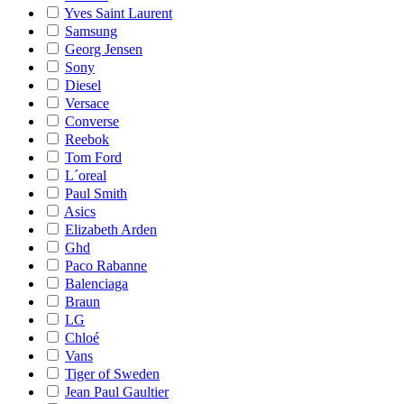
Yves Saint Laurent
Samsung
Georg Jensen
Sony
Diesel
Versace
Converse
Reebok
Tom Ford
L´oreal
Paul Smith
Asics
Elizabeth Arden
Ghd
Paco Rabanne
Balenciaga
Braun
LG
Chloé
Vans
Tiger of Sweden
Jean Paul Gaultier