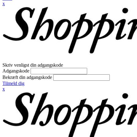
x
Skriv venligst din adgangskode
Adgangskode
Bekræft din adgangskode
Tilmeld dig
x