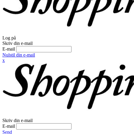
Log på
Skriv din e-mail
E-mail
Nulstil din e-mail
x
Skriv din e-mail
E-mail
Send