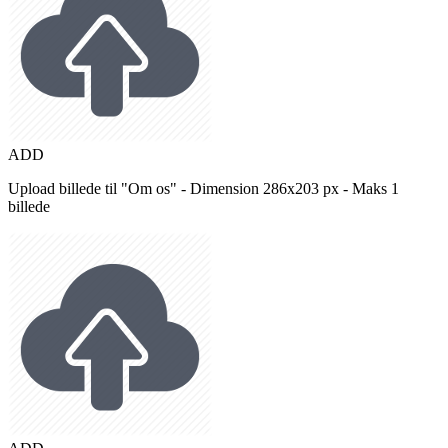
ADD
Upload billede til "Om os" - Dimension 286x203 px - Maks 1
billede