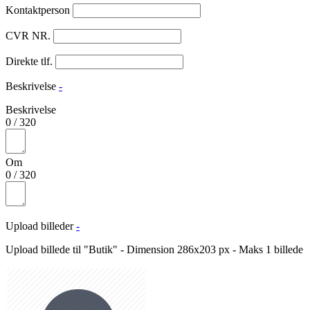
Kontaktperson
CVR NR.
Direkte tlf.
Beskrivelse
-
Beskrivelse
0
/
320
Om
0
/
320
Upload billeder
-
Upload billede til "Butik" - Dimension 286x203 px - Maks 1 billede