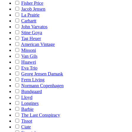
Fisher Price
Jacob Jensen
La Prairie
Carhartt
John Varvatos
Stine Goya
Tag Heuer
American Vintage
Missoni
Van Gils
Huawei
Eva Trio
Georg Jensen Damask
Ferm Living
Normann Copenhagen
Bundgaard
Lloyd
Longines
Barbie
The Last Conspiracy
Tissot
Ciate