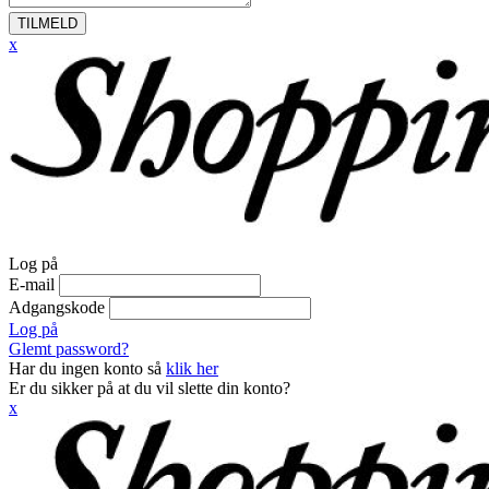
TILMELD
x
Log på
E-mail
Adgangskode
Log på
Glemt password?
Har du ingen konto så
klik her
Er du sikker på at du vil slette din konto?
x