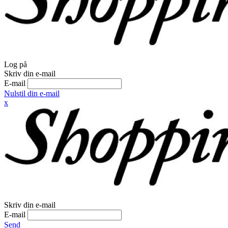
Log på
Skriv din e-mail
E-mail
Nulstil din e-mail
x
Skriv din e-mail
E-mail
Send