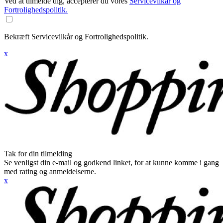
Ved at tilmelde dig, accepterer du vores
Servicevilkår og
Fortrolighedspolitik.
Bekræft Servicevilkår og Fortrolighedspolitik.
x
Tak for din tilmelding
Se venligst din e-mail og godkend linket, for at kunne komme i gang
med rating og anmeldelserne.
x