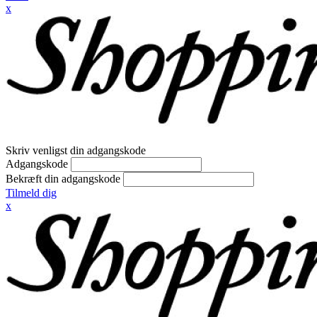
x
Skriv venligst din adgangskode
Adgangskode
Bekræft din adgangskode
Tilmeld dig
x