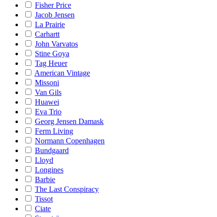
Fisher Price
Jacob Jensen
La Prairie
Carhartt
John Varvatos
Stine Goya
Tag Heuer
American Vintage
Missoni
Van Gils
Huawei
Eva Trio
Georg Jensen Damask
Ferm Living
Normann Copenhagen
Bundgaard
Lloyd
Longines
Barbie
The Last Conspiracy
Tissot
Ciate