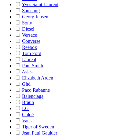
Yves Saint Laurent
Samsung
Georg Jensen
Sony
Diesel
Versace
Converse
Reebok
Tom Ford
L´oreal
Paul Smith
Asics
Elizabeth Arden
Ghd
Paco Rabanne
Balenciaga
Braun
LG
Chloé
Vans
Tiger of Sweden
Jean Paul Gaultier