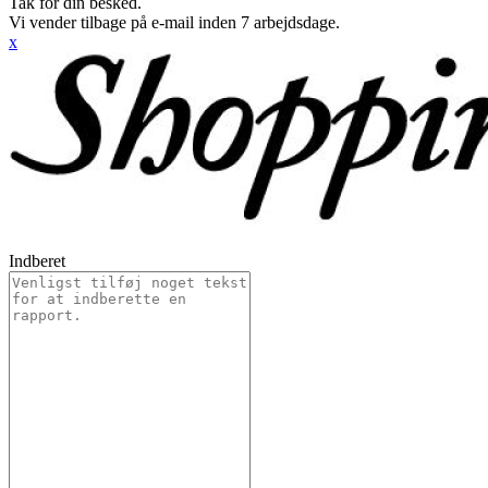
Tak for din besked.
Vi vender tilbage på e-mail inden 7 arbejdsdage.
x
Indberet