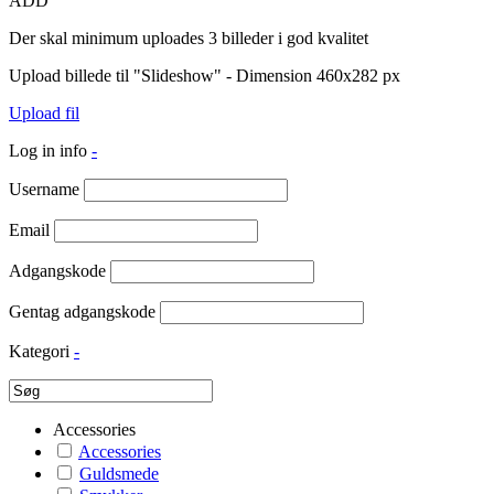
ADD
Der skal minimum uploades 3 billeder i god kvalitet
Upload billede til "Slideshow" - Dimension 460x282 px
Upload fil
Log in info
-
Username
Email
Adgangskode
Gentag adgangskode
Kategori
-
Accessories
Accessories
Guldsmede