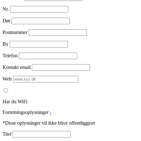
Nr.
Dør
Postnummer
By
Telefon
Kontakt email
Web
Har du WiFi
Forretningsoplysninger
-
*Disse oplysninger vil ikke blive offentliggjort
Titel