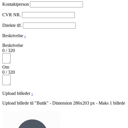
Kontaktperson
CVR NR.
Direkte tlf.
Beskrivelse
-
Beskrivelse
0
/
320
Om
0
/
320
Upload billeder
-
Upload billede til "Butik" - Dimension 286x203 px - Maks 1 billede