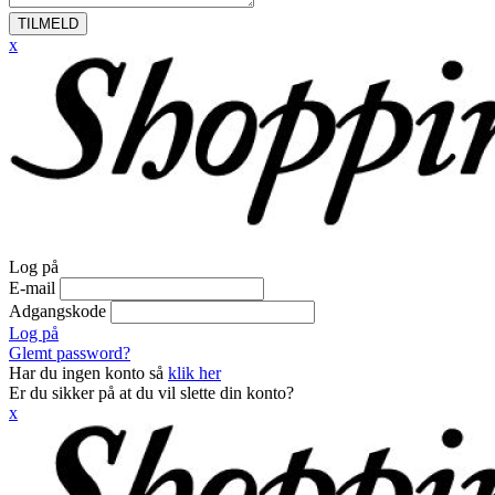
TILMELD
x
Log på
E-mail
Adgangskode
Log på
Glemt password?
Har du ingen konto så
klik her
Er du sikker på at du vil slette din konto?
x