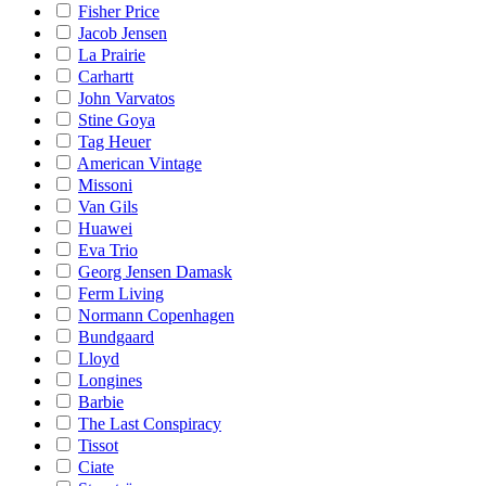
Fisher Price
Jacob Jensen
La Prairie
Carhartt
John Varvatos
Stine Goya
Tag Heuer
American Vintage
Missoni
Van Gils
Huawei
Eva Trio
Georg Jensen Damask
Ferm Living
Normann Copenhagen
Bundgaard
Lloyd
Longines
Barbie
The Last Conspiracy
Tissot
Ciate