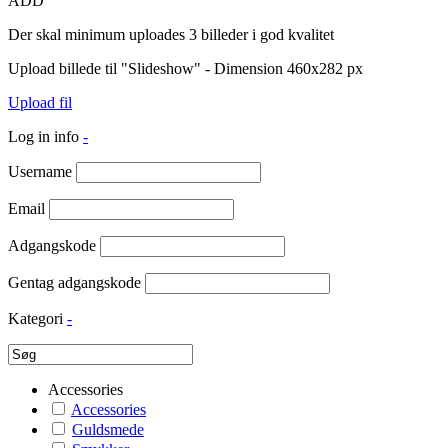
ADD
Der skal minimum uploades 3 billeder i god kvalitet
Upload billede til "Slideshow" - Dimension 460x282 px
Upload fil
Log in info
-
Username
Email
Adgangskode
Gentag adgangskode
Kategori
-
Accessories
Accessories
Guldsmede