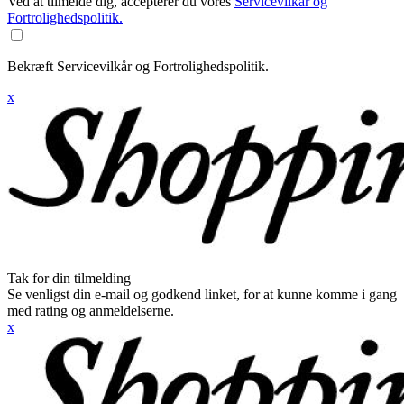
Ved at tilmelde dig, accepterer du vores
Servicevilkår og
Fortrolighedspolitik.
Bekræft Servicevilkår og Fortrolighedspolitik.
x
Tak for din tilmelding
Se venligst din e-mail og godkend linket, for at kunne komme i gang
med rating og anmeldelserne.
x