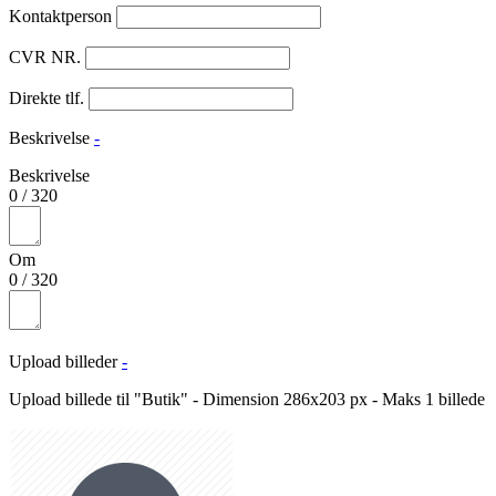
Kontaktperson
CVR NR.
Direkte tlf.
Beskrivelse
-
Beskrivelse
0
/
320
Om
0
/
320
Upload billeder
-
Upload billede til "Butik" - Dimension 286x203 px - Maks 1 billede