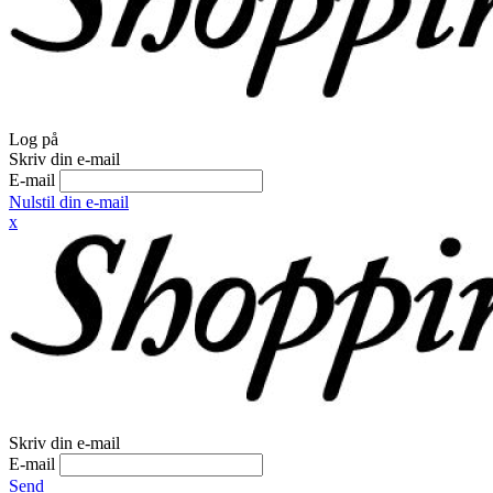
Log på
Skriv din e-mail
E-mail
Nulstil din e-mail
x
Skriv din e-mail
E-mail
Send