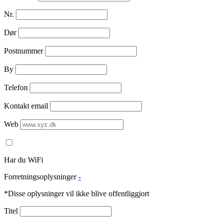
Nr.
Dør
Postnummer
By
Telefon
Kontakt email
Web
Har du WiFi
Forretningsoplysninger
-
*Disse oplysninger vil ikke blive offentliggjort
Titel