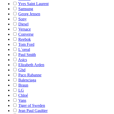
Yves Saint Laurent
Samsung
Georg Jensen
Sony
Diesel
Versace
Converse
Reebok
Tom Ford
L´oreal
Paul Smith
Asics
Elizabeth Arden
Ghd
Paco Rabanne
Balenciaga
Braun
LG
Chloé
Vans
Tiger of Sweden
Jean Paul Gaultier