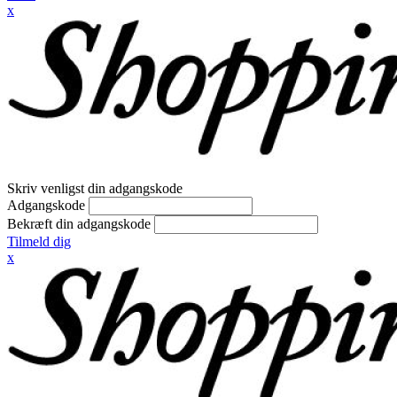
x
Skriv venligst din adgangskode
Adgangskode
Bekræft din adgangskode
Tilmeld dig
x