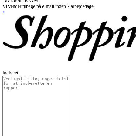
Tak for din besked.
Vi vender tilbage på e-mail inden 7 arbejdsdage.
x
Indberet