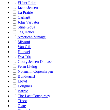
Fisher Price
Jacob Jensen
La Prairie
Carhartt
John Varvatos
Stine Goya
Tag Heuer
American Vintage
Missoni
Van Gils
Huawei
Eva Trio
Georg Jensen Damask
Ferm Living
Normann Copenhagen
Bundgaard
Lloyd
Longines
Barbie
The Last Conspiracy
Tissot
Ciate