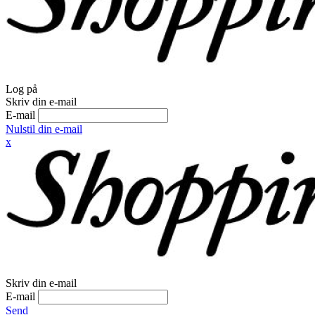
Log på
Skriv din e-mail
E-mail
Nulstil din e-mail
x
Skriv din e-mail
E-mail
Send