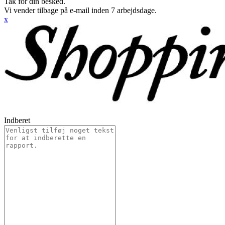
Tak for din besked.
Vi vender tilbage på e-mail inden 7 arbejdsdage.
x
Indberet