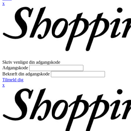
x
Skriv venligst din adgangskode
Adgangskode
Bekræft din adgangskode
Tilmeld dig
x