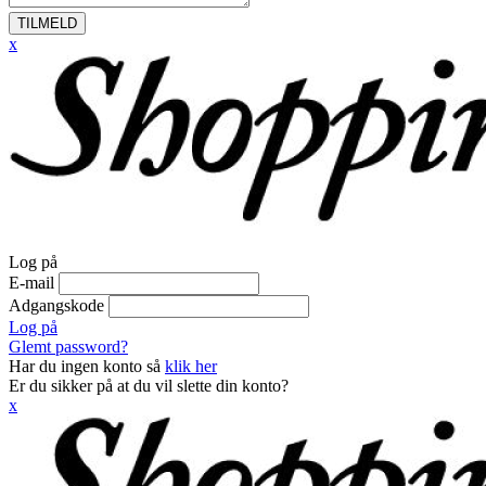
TILMELD
x
Log på
E-mail
Adgangskode
Log på
Glemt password?
Har du ingen konto så
klik her
Er du sikker på at du vil slette din konto?
x