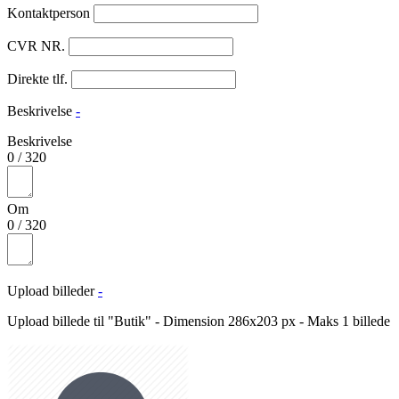
Kontaktperson
CVR NR.
Direkte tlf.
Beskrivelse
-
Beskrivelse
0
/
320
Om
0
/
320
Upload billeder
-
Upload billede til "Butik" - Dimension 286x203 px - Maks 1 billede