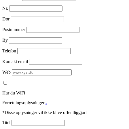
Nr.
Dør
Postnummer
By
Telefon
Kontakt email
Web
Har du WiFi
Forretningsoplysninger
-
*Disse oplysninger vil ikke blive offentliggjort
Titel