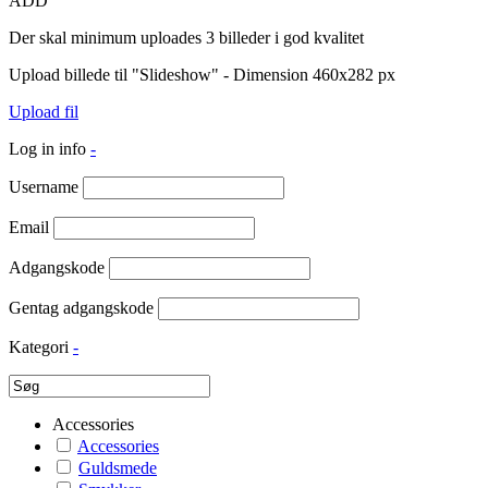
ADD
Der skal minimum uploades 3 billeder i god kvalitet
Upload billede til "Slideshow" - Dimension 460x282 px
Upload fil
Log in info
-
Username
Email
Adgangskode
Gentag adgangskode
Kategori
-
Accessories
Accessories
Guldsmede