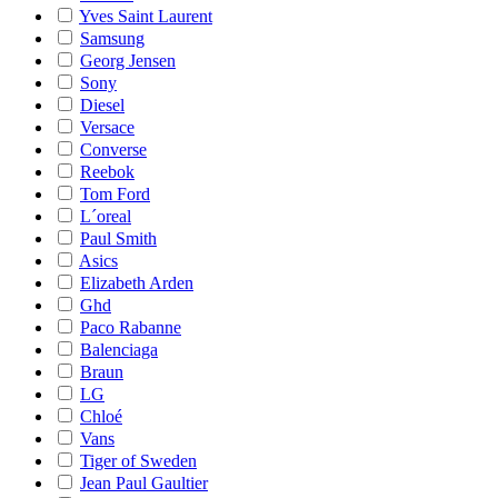
Yves Saint Laurent
Samsung
Georg Jensen
Sony
Diesel
Versace
Converse
Reebok
Tom Ford
L´oreal
Paul Smith
Asics
Elizabeth Arden
Ghd
Paco Rabanne
Balenciaga
Braun
LG
Chloé
Vans
Tiger of Sweden
Jean Paul Gaultier