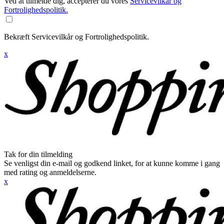
Ved at tilmelde dig, accepterer du vores
Servicevilkår og
Fortrolighedspolitik.
Bekræft Servicevilkår og Fortrolighedspolitik.
x
Tak for din tilmelding
Se venligst din e-mail og godkend linket, for at kunne komme i gang
med rating og anmeldelserne.
x